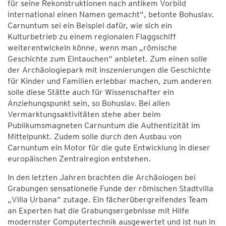
für seine Rekonstruktionen nach antikem Vorbild
international einen Namen gemacht“, betonte Bohuslav.
Carnuntum sei ein Beispiel dafür, wie sich ein
Kulturbetrieb zu einem regionalen Flaggschiff
weiterentwickeln könne, wenn man „römische
Geschichte zum Eintauchen“ anbietet. Zum einen solle
der Archäologiepark mit Inszenierungen die Geschichte
für Kinder und Familien erlebbar machen, zum anderen
solle diese Stätte auch für Wissenschafter ein
Anziehungspunkt sein, so Bohuslav. Bei allen
Vermarktungsaktivitäten stehe aber beim
Publikumsmagneten Carnuntum die Authentizität im
Mittelpunkt. Zudem solle durch den Ausbau von
Carnuntum ein Motor für die gute Entwicklung in dieser
europäischen Zentralregion entstehen.
In den letzten Jahren brachten die Archäologen bei
Grabungen sensationelle Funde der römischen Stadtvilla
„Villa Urbana“ zutage. Ein fächerübergreifendes Team
an Experten hat die Grabungsergebnisse mit Hilfe
modernster Computertechnik ausgewertet und ist nun in