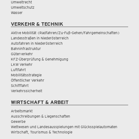
Umweltrecht
Umweltschutz
Wasser
VERKEHR & TECHNIK
Aktive Mobilität (Radfahren/Zu-Fuß-Gehen/Fahrgemeinschaften)
Landesstraßen in Niederösterreich
Autofahren in Niederösterreich
Bahninfrastruktur
Güterverkehr
KFZ-Überprüfung & Genehmigung
LKW Verkehr
Luftfahrt
Mobilitätsstrategie
Öffentlicher Verkehr
Schifffahrt
Verkehrssicherheit
WIRTSCHAFT & ARBEIT
Arbeitsmarkt
Ausschreibungen & Liegenschaften
Gewerbe
Wettwesen und Landesausspielungen mit Glücksspielautomaten
Wirtschaft, Tourismus & Technologie