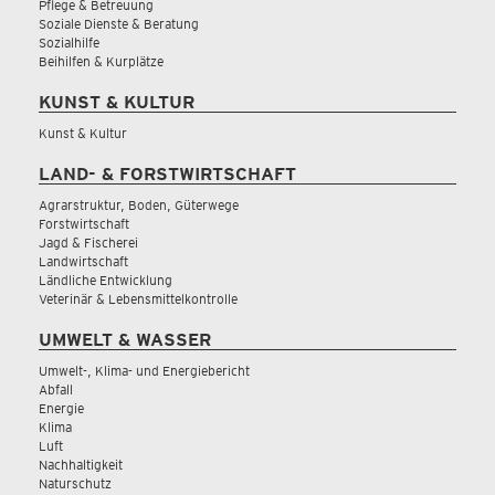
Pflege & Betreuung
Soziale Dienste & Beratung
Sozialhilfe
Beihilfen & Kurplätze
KUNST & KULTUR
Kunst & Kultur
LAND- & FORSTWIRTSCHAFT
Agrarstruktur, Boden, Güterwege
Forstwirtschaft
Jagd & Fischerei
Landwirtschaft
Ländliche Entwicklung
Veterinär & Lebensmittelkontrolle
UMWELT & WASSER
Umwelt-, Klima- und Energiebericht
Abfall
Energie
Klima
Luft
Nachhaltigkeit
Naturschutz