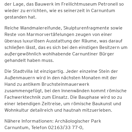
der Lage, das Bauwerk im Freilichtmuseum Petronell so
wieder zu errichten, wie es seinerzeit in Carnuntum
gestanden hat.
Reiche Wandmalereifunde, Skulpturenfragmente sowie
Reste von Marmorvertäfelungen zeugen von einer
überaus luxuriösen Ausstattung der Räume, was darauf
schließen lässt, das es sich bei den einstigen Besitzern um
außergewöhnlich wohlhabende Carnuntiner Bürger
gehandelt haben muss.
Die Stadtvilla ist einzigartig. Jeder einzelne Stein der
Außenmauern wird in den nächsten Monaten mit der
Hand zu antikem Bruchsteinmauerwerk
zusammengefügt, bei den Innenwänden kommt römische
Fachwerktechnik zum Einsatz. Die Bauphase wird so zu
einer lebendigen Zeitreise, um römische Baukunst und
Wohnkultur detailreich und hautnah mitzuerleben.
Nähere Informationen: Archäologischer Park
Carnuntum, Telefon 02163/33 77-0,