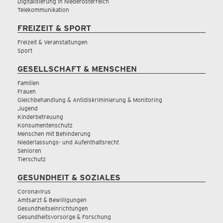
Digitalisierung in Niederösterreich
Telekommunikation
FREIZEIT & SPORT
Freizeit & Veranstaltungen
Sport
GESELLSCHAFT & MENSCHEN
Familien
Frauen
Gleichbehandlung & Antidiskriminierung & Monitoring
Jugend
Kinderbetreuung
Konsumentenschutz
Menschen mit Behinderung
Niederlassungs- und Aufenthaltsrecht
Senioren
Tierschutz
GESUNDHEIT & SOZIALES
Coronavirus
Amtsarzt & Bewilligungen
Gesundheitseinrichtungen
Gesundheitsvorsorge & Forschung