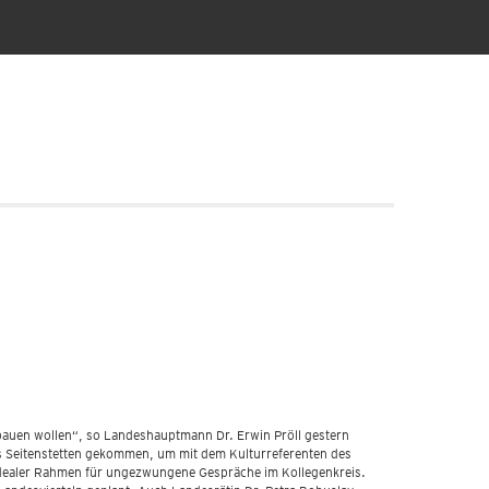
r bauen wollen“, so Landeshauptmann Dr. Erwin Pröll gestern
tes Seitenstetten gekommen, um mit dem Kulturreferenten des
idealer Rahmen für ungezwungene Gespräche im Kollegenkreis.