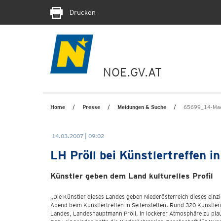
Drucken
NOE.GV.AT
Home
Presse
Meldungen & Suche
65699_14-Maerz
14.03.2007 | 09:02
LH Pröll bei Künstlertreffen i
Künstler geben dem Land kulturelles Profil
„Die Künstler dieses Landes geben Niederösterreich dieses einzi
Abend beim Künstlertreffen in Seitenstetten. Rund 320 Künstler
Landes, Landeshauptmann Pröll, in lockerer Atmosphäre zu pla