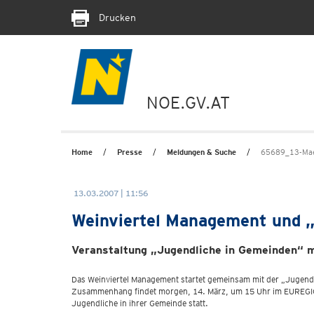
Drucken
NOE.GV.AT
Home
Presse
Meldungen & Suche
65689_13-Maer
13.03.2007 | 11:56
Weinviertel Management und „
Veranstaltung „Jugendliche in Gemeinden“ m
Das Weinviertel Management startet gemeinsam mit der „Jugend:
Zusammenhang findet morgen, 14. März, um 15 Uhr im EUREGIO 
Jugendliche in ihrer Gemeinde statt.