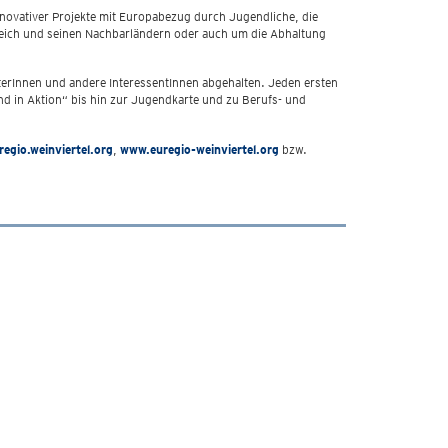
ovativer Projekte mit Europabezug durch Jugendliche, die
eich und seinen Nachbarländern oder auch um die Abhaltung
erInnen und andere InteressentInnen abgehalten. Jeden ersten
 in Aktion“ bis hin zur Jugendkarte und zu Berufs- und
egio.weinviertel.org
,
www.euregio-weinviertel.org
bzw.