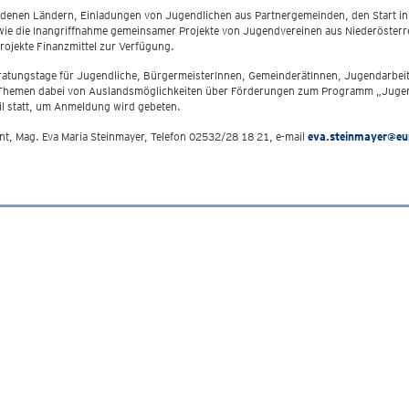
denen Ländern, Einladungen von Jugendlichen aus Partnergemeinden, den Start inn
ie die Inangriffnahme gemeinsamer Projekte von Jugendvereinen aus Niederösterr
Projekte Finanzmittel zur Verfügung.
atungstage für Jugendliche, BürgermeisterInnen, GemeinderätInnen, Jugendarbeit
 Themen dabei von Auslandsmöglichkeiten über Förderungen zum Programm „Jugend
l statt, um Anmeldung wird gebeten.
, Mag. Eva Maria Steinmayer, Telefon 02532/28 18 21, e-mail
eva.steinmayer@eur