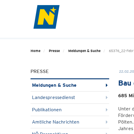
Home
Presse
Meldungen & Suche
65376_22-Febru
PRESSE
22.02.20
Bau 
Meldungen & Suche
685 Mi
Landespressedienst
Unter 
Publikationen
Förderv
Amtliche Nachrichten
Pölten.
Jahres 