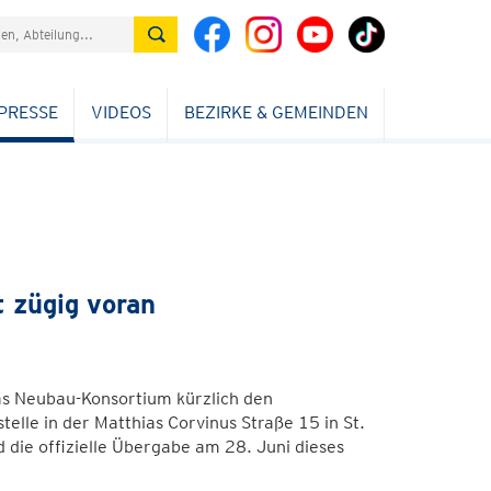
PRESSE
VIDEOS
BEZIRKE & GEMEINDEN
t zügig voran
as Neubau-Konsortium kürzlich den
lle in der Matthias Corvinus Straße 15 in St.
d die offizielle Übergabe am 28. Juni dieses