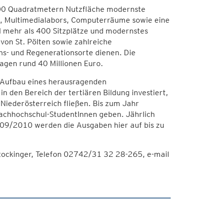
300 Quadratmetern Nutzfläche modernste
me, Multimedialabors, Computerräume sowie eine
d mehr als 400 Sitzplätze und modernstes
von St. Pölten sowie zahlreiche
ns- und Regenerationsorte dienen. Die
agen rund 40 Millionen Euro.
 Aufbau eines herausragenden
n den Bereich der tertiären Bildung investiert,
Niederösterreich fließen. Bis zum Jahr
Fachhochschul-StudentInnen geben. Jährlich
 2009/2010 werden die Ausgaben hier auf bis zu
ockinger, Telefon 02742/31 32 28-265, e-mail