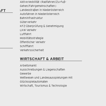
Aktive Mobilität (Radfahren/Zu-Fuß-
Gehen/Fahrgemeinschaften)
Landesstraßen in Niederösterreich
AFT
Autofahren in Niederösterreich
Bahninfrastruktur
Güterverkehr
KFZ-Überprüfung & Genehmigung
LKW Verkehr
Luftfahrt
Mobilitätsstrategie
Öffentlicher Verkehr
Schifffahrt
Verkehrssicherheit
WIRTSCHAFT & ARBEIT
Arbeitsmarkt
Ausschreibungen & Liegenschaften
Gewerbe
Wettwesen und Landesausspielungen mit
Glücksspielautomaten
Wirtschaft, Tourismus & Technologie