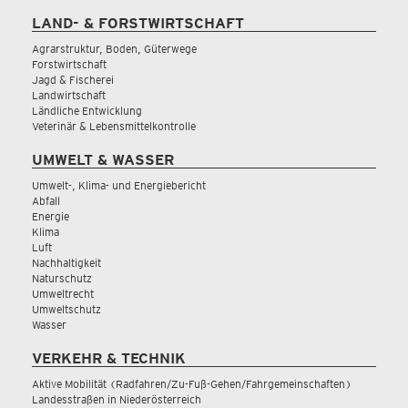
LAND- & FORSTWIRTSCHAFT
Agrarstruktur, Boden, Güterwege
Forstwirtschaft
Jagd & Fischerei
Landwirtschaft
Ländliche Entwicklung
Veterinär & Lebensmittelkontrolle
UMWELT & WASSER
Umwelt-, Klima- und Energiebericht
Abfall
Energie
Klima
Luft
Nachhaltigkeit
Naturschutz
Umweltrecht
Umweltschutz
Wasser
VERKEHR & TECHNIK
Aktive Mobilität (Radfahren/Zu-Fuß-Gehen/Fahrgemeinschaften)
Landesstraßen in Niederösterreich