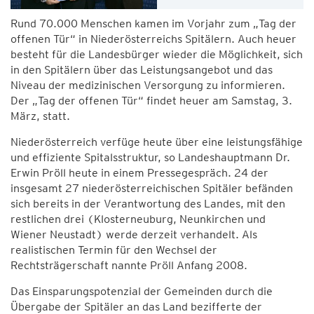
Rund 70.000 Menschen kamen im Vorjahr zum „Tag der
offenen Tür“ in Niederösterreichs Spitälern. Auch heuer
besteht für die Landesbürger wieder die Möglichkeit, sich
in den Spitälern über das Leistungsangebot und das
Niveau der medizinischen Versorgung zu informieren.
Der „Tag der offenen Tür“ findet heuer am Samstag, 3.
März, statt.
Niederösterreich verfüge heute über eine leistungsfähige
und effiziente Spitalsstruktur, so Landeshauptmann Dr.
Erwin Pröll heute in einem Pressegespräch. 24 der
insgesamt 27 niederösterreichischen Spitäler befänden
sich bereits in der Verantwortung des Landes, mit den
restlichen drei (Klosterneuburg, Neunkirchen und
Wiener Neustadt) werde derzeit verhandelt. Als
realistischen Termin für den Wechsel der
Rechtsträgerschaft nannte Pröll Anfang 2008.
Das Einsparungspotenzial der Gemeinden durch die
Übergabe der Spitäler an das Land bezifferte der