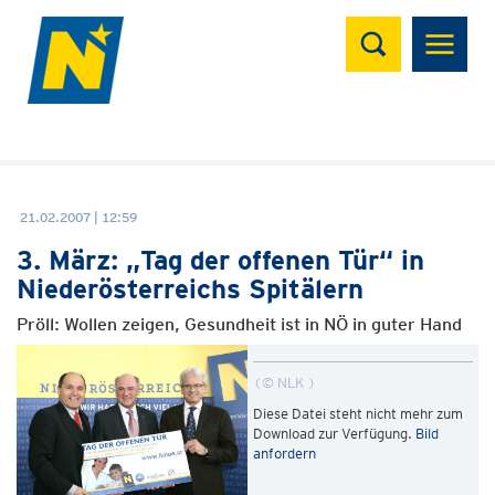
Suchen
21.02.2007 | 12:59
3. März: „Tag der offenen Tür“ in
Niederösterreichs Spitälern
Pröll: Wollen zeigen, Gesundheit ist in NÖ in guter Hand
© NLK
Diese Datei steht nicht mehr zum
Download zur Verfügung.
Bild
anfordern