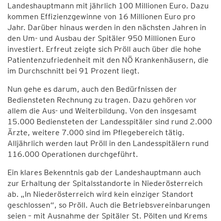
Landeshauptmann mit jährlich 100 Millionen Euro. Dazu
kommen Effizienzgewinne von 16 Millionen Euro pro
Jahr. Darüber hinaus werden in den nächsten Jahren in
den Um- und Ausbau der Spitäler 950 Millionen Euro
investiert. Erfreut zeigte sich Pröll auch über die hohe
Patientenzufriedenheit mit den NÖ Krankenhäusern, die
im Durchschnitt bei 91 Prozent liegt.
Nun gehe es darum, auch den Bedürfnissen der
Bediensteten Rechnung zu tragen. Dazu gehören vor
allem die Aus- und Weiterbildung. Von den insgesamt
15.000 Bediensteten der Landesspitäler sind rund 2.000
Ärzte, weitere 7.000 sind im Pflegebereich tätig.
Alljährlich werden laut Pröll in den Landesspitälern rund
116.000 Operationen durchgeführt.
Ein klares Bekenntnis gab der Landeshauptmann auch
zur Erhaltung der Spitalsstandorte in Niederösterreich
ab. „In Niederösterreich wird kein einziger Standort
geschlossen“, so Pröll. Auch die Betriebsvereinbarungen
seien – mit Ausnahme der Spitäler St. Pölten und Krems