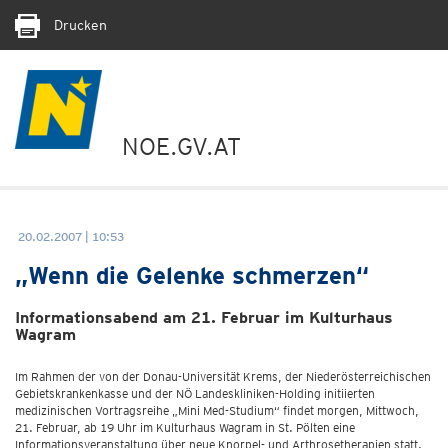
Drucken
NOE.GV.AT
20.02.2007 | 10:53
„Wenn die Gelenke schmerzen“
Informationsabend am 21. Februar im Kulturhaus
Wagram
Im Rahmen der von der Donau-Universität Krems, der Niederösterreichischen
Gebietskrankenkasse und der NÖ Landeskliniken-Holding initiierten
medizinischen Vortragsreihe „Mini Med-Studium“ findet morgen, Mittwoch,
21. Februar, ab 19 Uhr im Kulturhaus Wagram in St. Pölten eine
Informationsveranstaltung über neue Knorpel- und Arthrosetherapien statt.