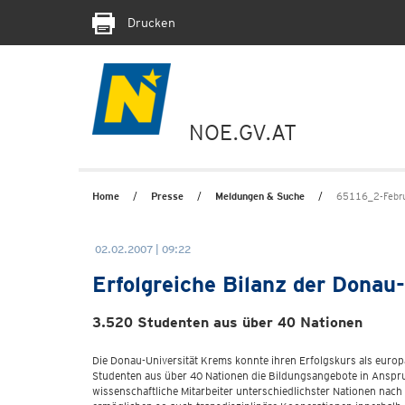
Drucken
NOE.GV.AT
Home
Presse
Meldungen & Suche
65116_2-Febru
02.02.2007 | 09:22
Erfolgreiche Bilanz der Dona
3.520 Studenten aus über 40 Nationen
Die Donau-Universität Krems konnte ihren Erfolgskurs als europ
Studenten aus über 40 Nationen die Bildungsangebote in Anspru
wissenschaftliche Mitarbeiter unterschiedlichster Nationen na