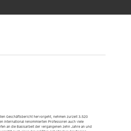
ellen Geschäftsbericht hervorgeht, nehmen zurzeit 3.520
n international renommierten Professoren auch viele
fen an die Basisarbeit der vergangenen zehn Jahre an und