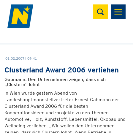
Suchen
01.02.2007 | 09:41
Clusterland Award 2006 verliehen
Gabmann: Den Unternehmen zeigen, dass sich
„Clustern“ lohnt
In Wien wurde gestern Abend von
Landeshauptmannstellvertreter Ernest Gabmann der
Clusterland Award 2006 für die besten
Kooperationsideen und -projekte zu den Themen
Automotive, Holz, Kunststoff, Lebensmittel, Ökobau und
Wellbeing verliehen. „Wir wollen den Unternehmen
zeigen, dass sich Clustern lohnt. Wenn Betriebe in