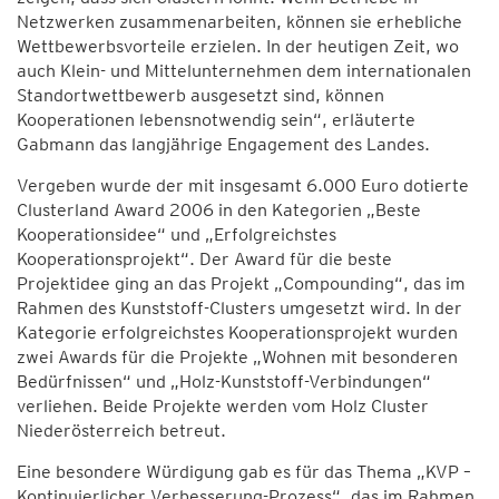
Netzwerken zusammenarbeiten, können sie erhebliche
Wettbewerbsvorteile erzielen. In der heutigen Zeit, wo
auch Klein- und Mittelunternehmen dem internationalen
Standortwettbewerb ausgesetzt sind, können
Kooperationen lebensnotwendig sein“, erläuterte
Gabmann das langjährige Engagement des Landes.
Vergeben wurde der mit insgesamt 6.000 Euro dotierte
Clusterland Award 2006 in den Kategorien „Beste
Kooperationsidee“ und „Erfolgreichstes
Kooperationsprojekt“. Der Award für die beste
Projektidee ging an das Projekt „Compounding“, das im
Rahmen des Kunststoff-Clusters umgesetzt wird. In der
Kategorie erfolgreichstes Kooperationsprojekt wurden
zwei Awards für die Projekte „Wohnen mit besonderen
Bedürfnissen“ und „Holz-Kunststoff-Verbindungen“
verliehen. Beide Projekte werden vom Holz Cluster
Niederösterreich betreut.
Eine besondere Würdigung gab es für das Thema „KVP –
Kontinuierlicher Verbesserung-Prozess“, das im Rahmen