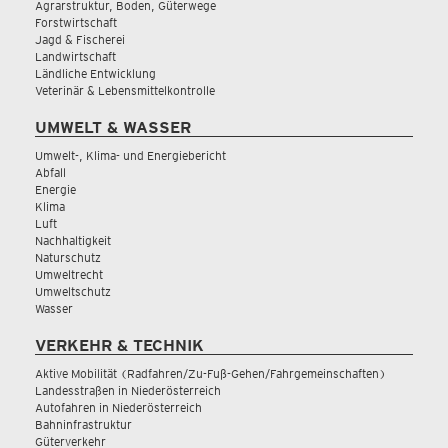
Agrarstruktur, Boden, Güterwege
Forstwirtschaft
Jagd & Fischerei
Landwirtschaft
Ländliche Entwicklung
Veterinär & Lebensmittelkontrolle
UMWELT & WASSER
Umwelt-, Klima- und Energiebericht
Abfall
Energie
Klima
Luft
Nachhaltigkeit
Naturschutz
Umweltrecht
Umweltschutz
Wasser
VERKEHR & TECHNIK
Aktive Mobilität (Radfahren/Zu-Fuß-Gehen/Fahrgemeinschaften)
Landesstraßen in Niederösterreich
Autofahren in Niederösterreich
Bahninfrastruktur
Güterverkehr