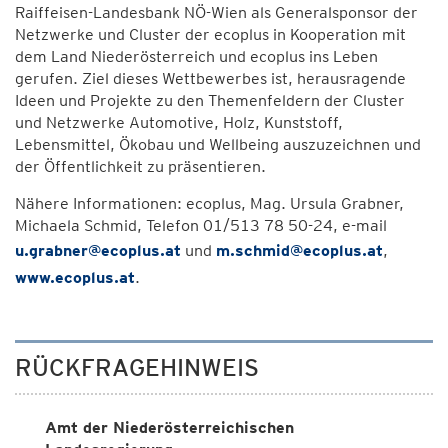
Raiffeisen-Landesbank NÖ-Wien als Generalsponsor der
Netzwerke und Cluster der ecoplus in Kooperation mit
dem Land Niederösterreich und ecoplus ins Leben
gerufen. Ziel dieses Wettbewerbes ist, herausragende
Ideen und Projekte zu den Themenfeldern der Cluster
und Netzwerke Automotive, Holz, Kunststoff,
Lebensmittel, Ökobau und Wellbeing auszuzeichnen und
der Öffentlichkeit zu präsentieren.
Nähere Informationen: ecoplus, Mag. Ursula Grabner,
Michaela Schmid, Telefon 01/513 78 50-24, e-mail
u.grabner@ecoplus.at
und
m.schmid@ecoplus.at
,
www.ecoplus.at
.
RÜCKFRAGEHINWEIS
Amt der Niederösterreichischen