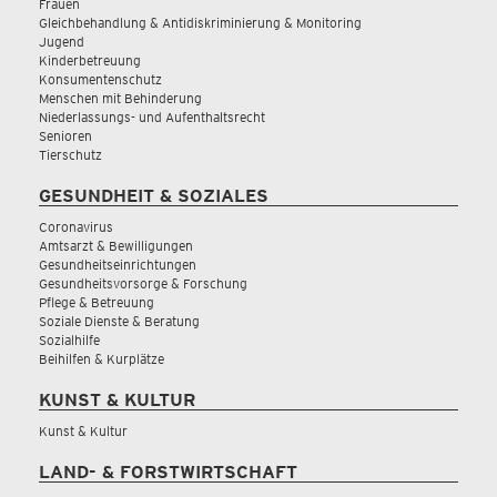
Frauen
Gleichbehandlung & Antidiskriminierung & Monitoring
Jugend
Kinderbetreuung
Konsumentenschutz
Menschen mit Behinderung
Niederlassungs- und Aufenthaltsrecht
Senioren
Tierschutz
GESUNDHEIT & SOZIALES
Coronavirus
Amtsarzt & Bewilligungen
Gesundheitseinrichtungen
Gesundheitsvorsorge & Forschung
Pflege & Betreuung
Soziale Dienste & Beratung
Sozialhilfe
Beihilfen & Kurplätze
KUNST & KULTUR
Kunst & Kultur
LAND- & FORSTWIRTSCHAFT