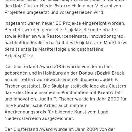
des Holz Cluster Niederösterreich in einer Vielzahl von
Projekten umgesetzt und vorangetrieben wird.
Insgesamt waren heuer 20 Projekte eingereicht worden.
Beurteilt wurden generelle Projektziele und –inhalte
sowie Kriterien wie Ressourceneinsatz, Innovationsgrad,
nachhaltige Realisierbarkeit des Projektes am Markt bzw.
bereits erzielte Markterfolge und geschaffene
Arbeitsplätze.
Der Clusterland Award 2006 wurde von der in Linz
geborenen und in Hainburg an der Donau (Bezirk Bruck
an der Leitha) aufgewachsenen Bildhauerin Judith P.
Fischer gestaltet. Die Skulptur stellt die Idee des Clusters
dar – des Gemeinsamen in Kombination mit Kreativität
und Innovation. Judith P. Fischer wurde im Jahr 2000 für
ihre künstlerische Arbeit auch mit dem
Anerkennungspreis für bildende Kunst vom Land
Niederösterreich ausgezeichnet.
Der Clusterland Award wurde im Jahr 2004 von der