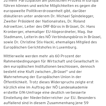
zu mehr Partizipation am politischen Prozess in Europa
führen können und welche Möglichkeiten es gegen die
europaweite Politikverdrossenheit gibt, darüber
diskutieren unter anderem Dr. Michael Spindelegger,
Zweiter Präsident der Nationalrates, Dr. Roland
Adrowitzer, Leiter des ORF-Büros in Brüssel, Dr. Hans
Kronberger, ehemaliger EU-Abgeordneter, Mag. Ilse
Stadlmann, Leiterin des NÖ Verbindungsbüros in Brüssel,
sowie Dr. Christine Stix-Hackl, ehemaliges Mitglied des
Europäischen Gerichtshofes in Luxemburg.
Mittlerweile werden mehr als 60 Prozent der
Rahmenbedingungen für Wirtschaft und Gesellschaft in
den europäischen Institutionen beschlossen, dennoch
besteht eine Kluft zwischen „Brüssel“ und der
Wahrnehmung der Europäischen Union in der
Öffentlichkeit. Trotz dieses Widerspruchs zeigte erst
kürzlich eine im Auftrag der NÖ Landesakademie
erstellte GfK-Umfrage eine deutlich verbesserte
Einstellung der Niederösterreicher zur EU. Besonders
auffallend sind in diesem Zusammenhang jene 59