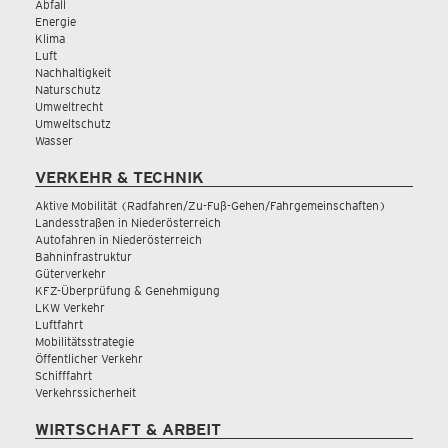
Abfall
Energie
Klima
Luft
Nachhaltigkeit
Naturschutz
Umweltrecht
Umweltschutz
Wasser
VERKEHR & TECHNIK
Aktive Mobilität (Radfahren/Zu-Fuß-Gehen/Fahrgemeinschaften)
Landesstraßen in Niederösterreich
Autofahren in Niederösterreich
Bahninfrastruktur
Güterverkehr
KFZ-Überprüfung & Genehmigung
LKW Verkehr
Luftfahrt
Mobilitätsstrategie
Öffentlicher Verkehr
Schifffahrt
Verkehrssicherheit
WIRTSCHAFT & ARBEIT