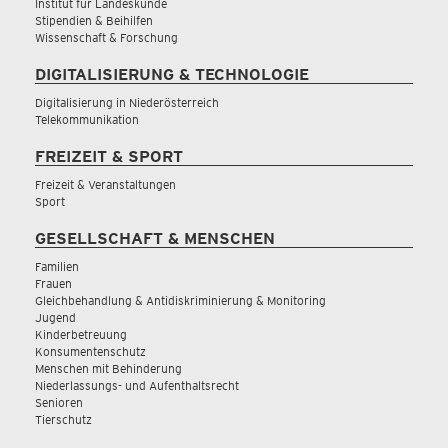
Institut für Landeskunde
Stipendien & Beihilfen
Wissenschaft & Forschung
DIGITALISIERUNG & TECHNOLOGIE
Digitalisierung in Niederösterreich
Telekommunikation
FREIZEIT & SPORT
Freizeit & Veranstaltungen
Sport
GESELLSCHAFT & MENSCHEN
Familien
Frauen
Gleichbehandlung & Antidiskriminierung & Monitoring
Jugend
Kinderbetreuung
Konsumentenschutz
Menschen mit Behinderung
Niederlassungs- und Aufenthaltsrecht
Senioren
Tierschutz