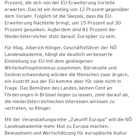
Prozent, die sich von der EU-Erweiterung Vorteile
erwarten. Das ist ein Anstieg von 12 Prozent gegenüber
dem Vorjahr. Folglich ist die Skepsis, dass die EU-
Erweiterung Nachteile bringt, um 15 Prozent auf 30
Prozent gesunken. Außerdem sind 81 Prozent der
Niederösterreicher stolz darauf, Europäer zu sein.
Für Mag. Alberich Klinger, Geschäftsführer der NÖ
Landesakademie, hängt die deutlich verbesserte
Einstellung zur EU mit dem gestiegenen
Wirtschaftsoptimismus zusammen. Bürokratie und
Geldverschwendung würden die Menschen zwar ärgern,
ein Austritt aus der EU komme aber für viele nicht in
Frage. Das Bemühen des Landes, keinen Cent an
Förderungen in Brüssel liegen zu lassen, ziele darauf ab,
die niederösterreichischen Interessen wirksam zu
vertreten, so Klinger.
Mit der Veranstaltungsreihe „Zukunft Europa“ will die NÖ
Landesakademie mehr Mut zu Europa machen.
Bewusstsein und Wertschätzung für europäische Kultur