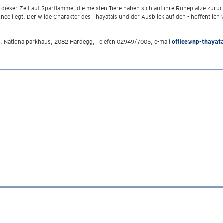
zu dieser Zeit auf Sparflamme, die meisten Tiere haben sich auf ihre Ruheplätze zu
nee liegt. Der wilde Charakter des Thayatals und der Ausblick auf den - hoffentlich
, Nationalparkhaus, 2082 Hardegg, Telefon 02949/7005, e-mail
office@np-thayata