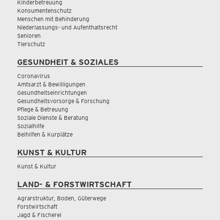
Kinderbetreuung
Konsumentenschutz
Menschen mit Behinderung
Niederlassungs- und Aufenthaltsrecht
Senioren
Tierschutz
GESUNDHEIT & SOZIALES
Coronavirus
Amtsarzt & Bewilligungen
Gesundheitseinrichtungen
Gesundheitsvorsorge & Forschung
Pflege & Betreuung
Soziale Dienste & Beratung
Sozialhilfe
Beihilfen & Kurplätze
KUNST & KULTUR
Kunst & Kultur
LAND- & FORSTWIRTSCHAFT
Agrarstruktur, Boden, Güterwege
Forstwirtschaft
Jagd & Fischerei