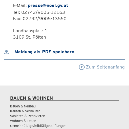
E-Mail:
presse@noel.gv.at
Tel: 02742/9005-12163
Fax: 02742/9005-13550
Landhausplatz 1
3109 St. Pölten
Meldung als PDF speichern
Zum Seitenanfang
BAUEN & WOHNEN
Bauen & Neubau
Kaufen & Verkaufen
Sanieren & Renovieren
Wohnen & Leben
Gemeinnützige/mildtätige Stiftungen