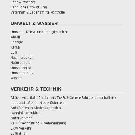
Landwirtschaft
Ländliche Entwicklung
Veterinär & Lebensmittelkontrolle
UMWELT & WASSER
Umwelt-, Klima- und Energiebericht
Abfall
Energie
Klima
Luft
Nachhaltigkeit
Naturschutz
Umweltrecht
Umweltschutz
Wasser
VERKEHR & TECHNIK
Aktive Mobilität (Radfahren/Zu-Fuß-Gehen/Fahrgemeinschaften)
Landesstraßen in Niederösterreich
Autofahren in Niederösterreich
Bahninfrastruktur
Güterverkehr
KFZ-Überprüfung & Genehmigung
LKW Verkehr
Luftfahrt