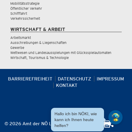
Mobilitätsstrategie
Öffentlicher Verkehr
Schifffahrt
Verkehrssicherheit
WIRTSCHAFT & ARBEIT
Arbeitsmarkt
Ausschreibungen & Liegenschaften
Gewerbe
Wettwesen und Landesausspielungen mit Glücksspielautomaten
Wirtschaft, Tourismus & Technologie
BARRIEREFREIHEIT
DATENSCHUTZ
IMPRESSUM
KONTAKT
Hallo ich bin NÖKI, wie
kann ich Ihnen heute
© 2026 Amt der NÖ Landesregierung
helfen?