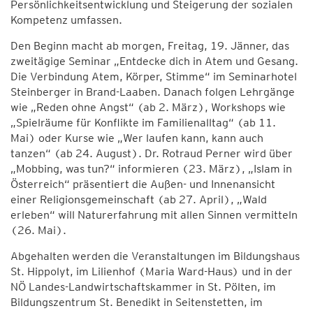
Persönlichkeitsentwicklung und Steigerung der sozialen
Kompetenz umfassen.
Den Beginn macht ab morgen, Freitag, 19. Jänner, das
zweitägige Seminar „Entdecke dich in Atem und Gesang.
Die Verbindung Atem, Körper, Stimme“ im Seminarhotel
Steinberger in Brand-Laaben. Danach folgen Lehrgänge
wie „Reden ohne Angst“ (ab 2. März), Workshops wie
„Spielräume für Konflikte im Familienalltag“ (ab 11.
Mai) oder Kurse wie „Wer laufen kann, kann auch
tanzen“ (ab 24. August). Dr. Rotraud Perner wird über
„Mobbing, was tun?“ informieren (23. März), „Islam in
Österreich“ präsentiert die Außen- und Innenansicht
einer Religionsgemeinschaft (ab 27. April), „Wald
erleben“ will Naturerfahrung mit allen Sinnen vermitteln
(26. Mai).
Abgehalten werden die Veranstaltungen im Bildungshaus
St. Hippolyt, im Lilienhof (Maria Ward-Haus) und in der
NÖ Landes-Landwirtschaftskammer in St. Pölten, im
Bildungszentrum St. Benedikt in Seitenstetten, im