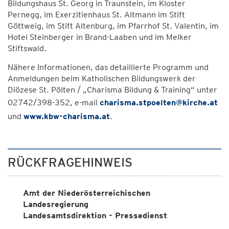
Bildungshaus St. Georg in Traunstein, im Kloster
Pernegg, im Exerzitienhaus St. Altmann im Stift
Göttweig, im Stift Altenburg, im Pfarrhof St. Valentin, im
Hotel Steinberger in Brand-Laaben und im Melker
Stiftswald.
Nähere Informationen, das detaillierte Programm und
Anmeldungen beim Katholischen Bildungswerk der
Diözese St. Pölten / „Charisma Bildung & Training“ unter
02742/398-352, e-mail
charisma.stpoelten@kirche.at
und
www.kbw-charisma.at
.
RÜCKFRAGEHINWEIS
Amt der Niederösterreichischen
Landesregierung
Landesamtsdirektion - Pressedienst