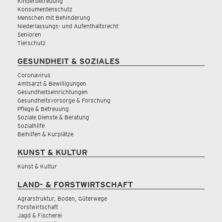
Kinderbetreuung
Konsumentenschutz
Menschen mit Behinderung
Niederlassungs- und Aufenthaltsrecht
Senioren
Tierschutz
GESUNDHEIT & SOZIALES
Coronavirus
Amtsarzt & Bewilligungen
Gesundheitseinrichtungen
Gesundheitsvorsorge & Forschung
Pflege & Betreuung
Soziale Dienste & Beratung
Sozialhilfe
Beihilfen & Kurplätze
KUNST & KULTUR
Kunst & Kultur
LAND- & FORSTWIRTSCHAFT
Agrarstruktur, Boden, Güterwege
Forstwirtschaft
Jagd & Fischerei