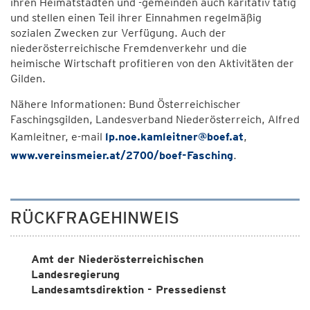
ihren Heimatstädten und -gemeinden auch karitativ tätig
und stellen einen Teil ihrer Einnahmen regelmäßig
sozialen Zwecken zur Verfügung. Auch der
niederösterreichische Fremdenverkehr und die
heimische Wirtschaft profitieren von den Aktivitäten der
Gilden.
Nähere Informationen: Bund Österreichischer
Faschingsgilden, Landesverband Niederösterreich, Alfred
Kamleitner, e-mail
lp.noe.kamleitner@boef.at
,
www.vereinsmeier.at/2700/boef-Fasching
.
RÜCKFRAGEHINWEIS
Amt der Niederösterreichischen
Landesregierung
Landesamtsdirektion - Pressedienst