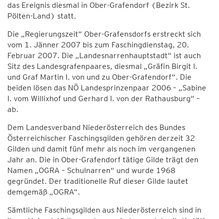
das Ereignis diesmal in Ober-Grafendorf (Bezirk St.
Pölten-Land) statt.
Die „Regierungszeit“ Ober-Grafensdorfs erstreckt sich
vom 1. Jänner 2007 bis zum Faschingdienstag, 20.
Februar 2007. Die „Landesnarrenhauptstadt“ ist auch
Sitz des Landesgrafenpaares, diesmal „Gräfin Birgit I.
und Graf Martin I. von und zu Ober-Grafendorf“. Die
beiden lösen das NÖ Landesprinzenpaar 2006 – „Sabine
I. vom Willixhof und Gerhard I. von der Rathausburg“ –
ab.
Dem Landesverband Niederösterreich des Bundes
Österreichischer Faschingsgilden gehören derzeit 32
Gilden und damit fünf mehr als noch im vergangenen
Jahr an. Die in Ober-Grafendorf tätige Gilde trägt den
Namen „OGRA – Schulnarren“ und wurde 1968
gegründet. Der traditionelle Ruf dieser Gilde lautet
demgemäß „OGRA“.
Sämtliche Faschingsgilden aus Niederösterreich sind in