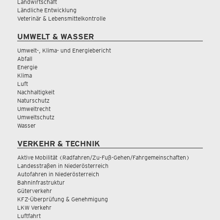
Landwirtschaft
Ländliche Entwicklung
Veterinär & Lebensmittelkontrolle
UMWELT & WASSER
Umwelt-, Klima- und Energiebericht
Abfall
Energie
Klima
Luft
Nachhaltigkeit
Naturschutz
Umweltrecht
Umweltschutz
Wasser
VERKEHR & TECHNIK
Aktive Mobilität (Radfahren/Zu-Fuß-Gehen/Fahrgemeinschaften)
Landesstraßen in Niederösterreich
Autofahren in Niederösterreich
Bahninfrastruktur
Güterverkehr
KFZ-Überprüfung & Genehmigung
LKW Verkehr
Luftfahrt