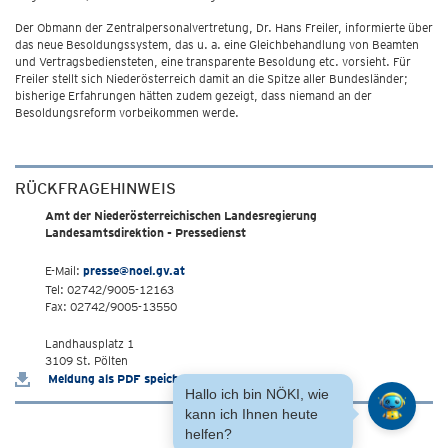
Der Obmann der Zentralpersonalvertretung, Dr. Hans Freiler, informierte über
das neue Besoldungssystem, das u. a. eine Gleichbehandlung von Beamten
und Vertragsbediensteten, eine transparente Besoldung etc. vorsieht. Für
Freiler stellt sich Niederösterreich damit an die Spitze aller Bundesländer;
bisherige Erfahrungen hätten zudem gezeigt, dass niemand an der
Besoldungsreform vorbeikommen werde.
RÜCKFRAGEHINWEIS
Amt der Niederösterreichischen Landesregierung
Landesamtsdirektion - Pressedienst
E-Mail:
presse@noel.gv.at
Tel: 02742/9005-12163
Fax: 02742/9005-13550
Landhausplatz 1
3109 St. Pölten
Meldung als PDF speichern
Hallo ich bin NÖKI, wie
kann ich Ihnen heute
helfen?