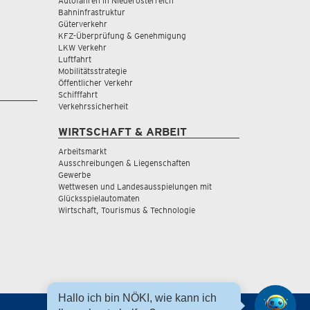
Autofahren in Niederösterreich
Bahninfrastruktur
Güterverkehr
KFZ-Überprüfung & Genehmigung
LKW Verkehr
Luftfahrt
Mobilitätsstrategie
Öffentlicher Verkehr
Schifffahrt
Verkehrssicherheit
WIRTSCHAFT & ARBEIT
Arbeitsmarkt
Ausschreibungen & Liegenschaften
Gewerbe
Wettwesen und Landesausspielungen mit
Glücksspielautomaten
Wirtschaft, Tourismus & Technologie
Hallo ich bin NÖKI, wie kann ich