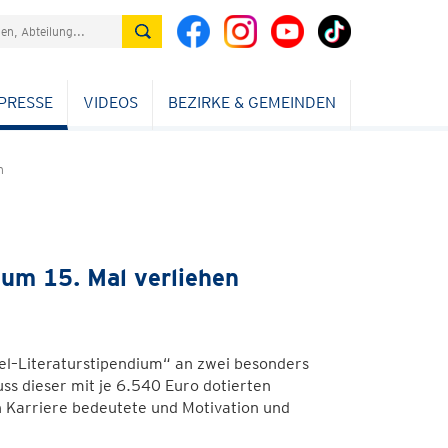
PRESSE
VIDEOS
BEZIRKE & GEMEINDEN
n
um 15. Mal verliehen
gel–Literaturstipendium“ an zwei besonders
uss dieser mit je 6.540 Euro dotierten
n Karriere bedeutete und Motivation und