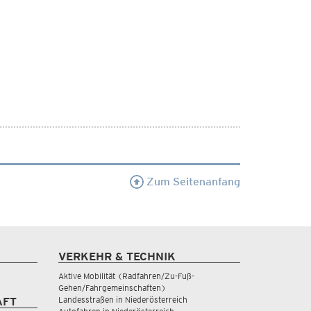
Zum Seitenanfang
VERKEHR & TECHNIK
Aktive Mobilität (Radfahren/Zu-Fuß-
Gehen/Fahrgemeinschaften)
Landesstraßen in Niederösterreich
AFT