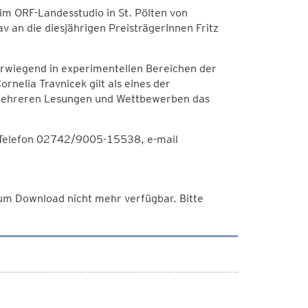
m ORF-Landesstudio in St. Pölten von
v an die diesjährigen PreisträgerInnen Fritz
vorwiegend in experimentellen Bereichen der
nelia Travnicek gilt als eines der
i mehreren Lesungen und Wettbewerben das
 Telefon 02742/9005-15538, e-mail
 zum Download nicht mehr verfügbar. Bitte