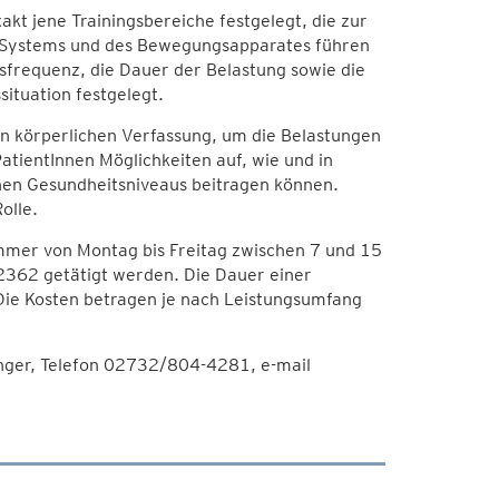
t jene Trainingsbereiche festgelegt, die zur
f-Systems und des Bewegungsapparates führen
sfrequenz, die Dauer der Belastung sowie die
ituation festgelegt.
n körperlichen Verfassung, um die Belastungen
atientInnen Möglichkeiten auf, wie und in
nen Gesundheitsniveaus beitragen können.
olle.
immer von Montag bis Freitag zwischen 7 und 15
62 getätigt werden. Die Dauer einer
 Die Kosten betragen je nach Leistungsumfang
nger, Telefon 02732/804-4281, e-mail