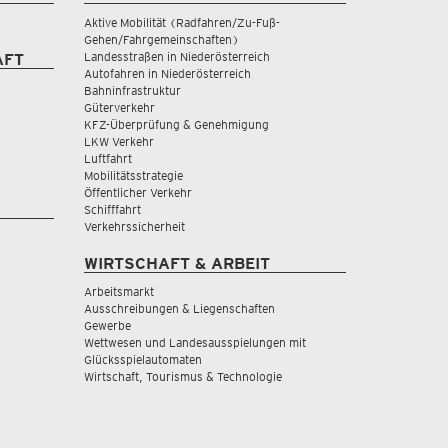
Aktive Mobilität (Radfahren/Zu-Fuß-
Gehen/Fahrgemeinschaften)
Landesstraßen in Niederösterreich
AFT
Autofahren in Niederösterreich
Bahninfrastruktur
Güterverkehr
KFZ-Überprüfung & Genehmigung
LKW Verkehr
Luftfahrt
Mobilitätsstrategie
Öffentlicher Verkehr
Schifffahrt
Verkehrssicherheit
WIRTSCHAFT & ARBEIT
Arbeitsmarkt
Ausschreibungen & Liegenschaften
Gewerbe
Wettwesen und Landesausspielungen mit
Glücksspielautomaten
Wirtschaft, Tourismus & Technologie