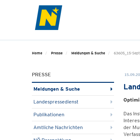
Home
Presse
Meldungen & Suche
63605_15-Sept
PRESSE
15.09.20
Land
Meldungen & Suche
Optimi
Landespressedienst
Das Ins
Publikationen
Interes
Amtliche Nachrichten
der Mus
Verfas