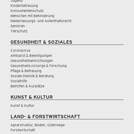
Jugend
Kinderbetreuung
Konsumentenschutz
Menschen mit Behinderung
Niederlassungs- und Aufenthaltsrecht
Senioren
Tierschutz
GESUNDHEIT & SOZIALES
Coronavirus
Amtsarzt & Bewilligungen
Gesundheitseinrichtungen
Gesundheitsvorsorge & Forschung
Pflege & Betreuung
Soziale Dienste & Beratung
Sozialhilfe
Beihilfen & Kurplätze
KUNST & KULTUR
Kunst & Kultur
LAND- & FORSTWIRTSCHAFT
Agrarstruktur, Boden, Güterwege
Forstwirtschaft