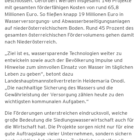
beschlossen. Gefördert werden insgesamt 146 Projekte
mit gesamten förderfähigen Kosten von rund 65,8
Millionen Euro. So fließen knapp 19 Millionen Euro in
Wasserversorgungs- und Abwasserbeseitigungsanlagen
auf niederösterreichischem Boden. Rund 45 Prozent des
gesamten österreichischen Fördervolumens gehen damit
nach Niederösterreich.
„Ziel ist es, wassersparende Technologien weiter zu
entwickeln sowie auch der Bevölkerung Impulse und
Hinweise zum sinnvollen Einsatz von Wasser im täglichen
Leben zu geben“, betont dazu
Landeshauptmannstellvertreterin Heidemaria Onodi.
„Die nachhaltige Sicherung des Wassers und die
Gewährleistung der Versorgung zählen heute zu den
wichtigsten kommunalen Aufgaben.“
Die Förderungen unterstreichen eindrucksvoll, welche
große Bedeutung die Siedlungswasserwirtschaft auch für
die Wirtschaft hat. Die Projekte sorgen nicht nur für eine
gute Auftragslage vieler Unternehmen, sondern sichern