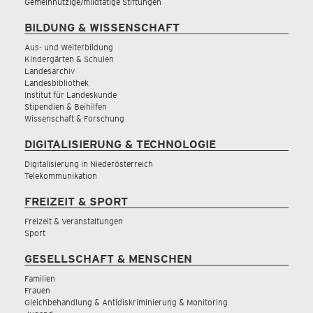
Gemeinnützige/mildtätige Stiftungen
BILDUNG & WISSENSCHAFT
Aus- und Weiterbildung
Kindergärten & Schulen
Landesarchiv
Landesbibliothek
Institut für Landeskunde
Stipendien & Beihilfen
Wissenschaft & Forschung
DIGITALISIERUNG & TECHNOLOGIE
Digitalisierung in Niederösterreich
Telekommunikation
FREIZEIT & SPORT
Freizeit & Veranstaltungen
Sport
GESELLSCHAFT & MENSCHEN
Familien
Frauen
Gleichbehandlung & Antidiskriminierung & Monitoring