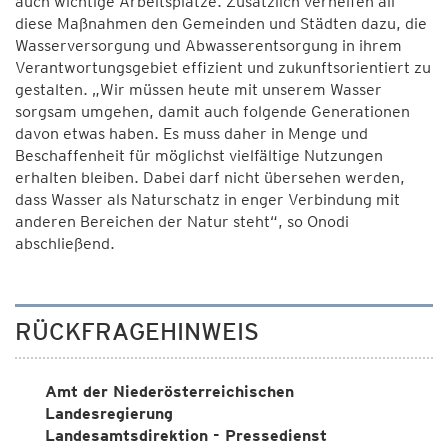
auch wichtige Arbeitsplätze. Zusätzlich verhelfen all
diese Maßnahmen den Gemeinden und Städten dazu, die
Wasserversorgung und Abwasserentsorgung in ihrem
Verantwortungsgebiet effizient und zukunftsorientiert zu
gestalten. „Wir müssen heute mit unserem Wasser
sorgsam umgehen, damit auch folgende Generationen
davon etwas haben. Es muss daher in Menge und
Beschaffenheit für möglichst vielfältige Nutzungen
erhalten bleiben. Dabei darf nicht übersehen werden,
dass Wasser als Naturschatz in enger Verbindung mit
anderen Bereichen der Natur steht“, so Onodi
abschließend.
RÜCKFRAGEHINWEIS
Amt der Niederösterreichischen
Landesregierung
Landesamtsdirektion - Pressedienst