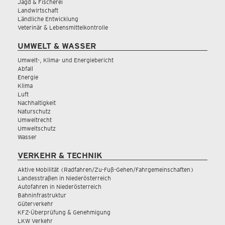
Jagd & Fischerei
Landwirtschaft
Ländliche Entwicklung
Veterinär & Lebensmittelkontrolle
UMWELT & WASSER
Umwelt-, Klima- und Energiebericht
Abfall
Energie
Klima
Luft
Nachhaltigkeit
Naturschutz
Umweltrecht
Umweltschutz
Wasser
VERKEHR & TECHNIK
Aktive Mobilität (Radfahren/Zu-Fuß-Gehen/Fahrgemeinschaften)
Landesstraßen in Niederösterreich
Autofahren in Niederösterreich
Bahninfrastruktur
Güterverkehr
KFZ-Überprüfung & Genehmigung
LKW Verkehr