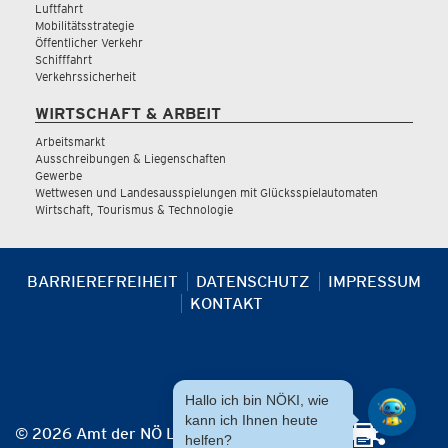
Luftfahrt
Mobilitätsstrategie
Öffentlicher Verkehr
Schifffahrt
Verkehrssicherheit
WIRTSCHAFT & ARBEIT
Arbeitsmarkt
Ausschreibungen & Liegenschaften
Gewerbe
Wettwesen und Landesausspielungen mit Glücksspielautomaten
Wirtschaft, Tourismus & Technologie
BARRIEREFREIHEIT
DATENSCHUTZ
IMPRESSUM
KONTAKT
Hallo ich bin NÖKI, wie
kann ich Ihnen heute
© 2026 Amt der NÖ Landesregierung
helfen?