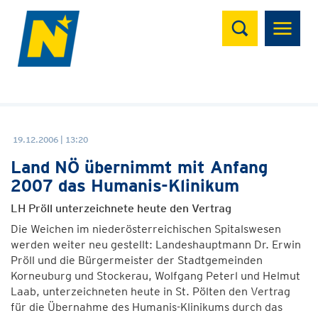
Suchen
19.12.2006 | 13:20
Land NÖ übernimmt mit Anfang
2007 das Humanis-Klinikum
LH Pröll unterzeichnete heute den Vertrag
Die Weichen im niederösterreichischen Spitalswesen
werden weiter neu gestellt: Landeshauptmann Dr. Erwin
Pröll und die Bürgermeister der Stadtgemeinden
Korneuburg und Stockerau, Wolfgang Peterl und Helmut
Laab, unterzeichneten heute in St. Pölten den Vertrag
für die Übernahme des Humanis-Klinikums durch das