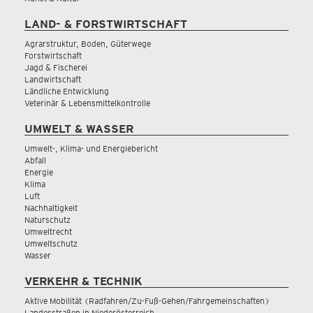
LAND- & FORSTWIRTSCHAFT
Agrarstruktur, Boden, Güterwege
Forstwirtschaft
Jagd & Fischerei
Landwirtschaft
Ländliche Entwicklung
Veterinär & Lebensmittelkontrolle
UMWELT & WASSER
Umwelt-, Klima- und Energiebericht
Abfall
Energie
Klima
Luft
Nachhaltigkeit
Naturschutz
Umweltrecht
Umweltschutz
Wasser
VERKEHR & TECHNIK
Aktive Mobilität (Radfahren/Zu-Fuß-Gehen/Fahrgemeinschaften)
Landesstraßen in Niederösterreich