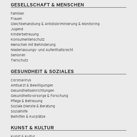
GESELLSCHAFT & MENSCHEN
Familien
Frauen
Gleichbehandlung & Antidiskriminierung & Monitoring
Jugend
Kinderbetreuung
Konsumentenschutz
Menschen mit Behinderung
Niederlassungs- und Aufenthaltsrecht
Senioren
Tierschutz
GESUNDHEIT & SOZIALES
Coronavirus
Amtsarzt & Bewilligungen
Gesundheitseinrichtungen
Gesundheitsvorsorge & Forschung
Pflege & Betreuung
Soziale Dienste & Beratung
Sozialhilfe
Beihilfen & Kurplätze
KUNST & KULTUR
Kunst & Kultur