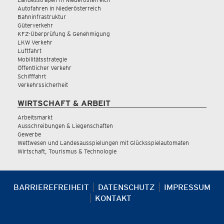
Autofahren in Niederösterreich
Bahninfrastruktur
Güterverkehr
KFZ-Überprüfung & Genehmigung
LKW Verkehr
Luftfahrt
Mobilitätsstrategie
Öffentlicher Verkehr
Schifffahrt
Verkehrssicherheit
WIRTSCHAFT & ARBEIT
Arbeitsmarkt
Ausschreibungen & Liegenschaften
Gewerbe
Wettwesen und Landesausspielungen mit Glücksspielautomaten
Wirtschaft, Tourismus & Technologie
BARRIEREFREIHEIT
DATENSCHUTZ
IMPRESSUM
KONTAKT