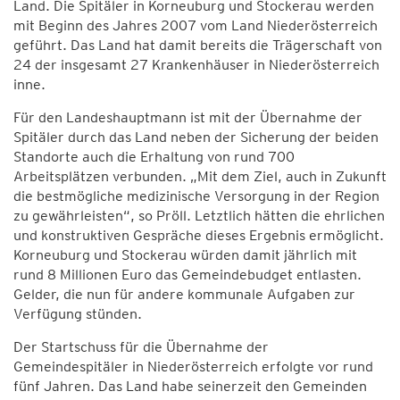
Land. Die Spitäler in Korneuburg und Stockerau werden
mit Beginn des Jahres 2007 vom Land Niederösterreich
geführt. Das Land hat damit bereits die Trägerschaft von
24 der insgesamt 27 Krankenhäuser in Niederösterreich
inne.
Für den Landeshauptmann ist mit der Übernahme der
Spitäler durch das Land neben der Sicherung der beiden
Standorte auch die Erhaltung von rund 700
Arbeitsplätzen verbunden. „Mit dem Ziel, auch in Zukunft
die bestmögliche medizinische Versorgung in der Region
zu gewährleisten“, so Pröll. Letztlich hätten die ehrlichen
und konstruktiven Gespräche dieses Ergebnis ermöglicht.
Korneuburg und Stockerau würden damit jährlich mit
rund 8 Millionen Euro das Gemeindebudget entlasten.
Gelder, die nun für andere kommunale Aufgaben zur
Verfügung stünden.
Der Startschuss für die Übernahme der
Gemeindespitäler in Niederösterreich erfolgte vor rund
fünf Jahren. Das Land habe seinerzeit den Gemeinden