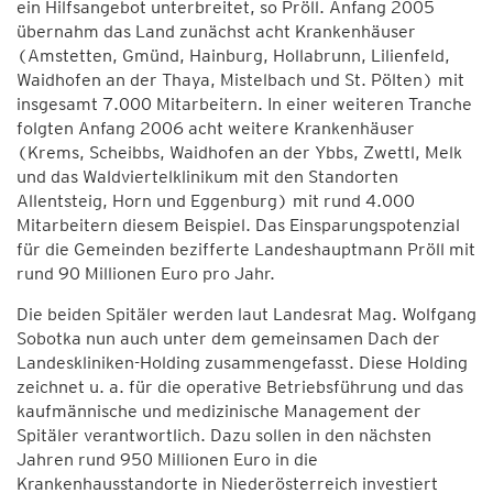
ein Hilfsangebot unterbreitet, so Pröll. Anfang 2005
übernahm das Land zunächst acht Krankenhäuser
(Amstetten, Gmünd, Hainburg, Hollabrunn, Lilienfeld,
Waidhofen an der Thaya, Mistelbach und St. Pölten) mit
insgesamt 7.000 Mitarbeitern. In einer weiteren Tranche
folgten Anfang 2006 acht weitere Krankenhäuser
(Krems, Scheibbs, Waidhofen an der Ybbs, Zwettl, Melk
und das Waldviertelklinikum mit den Standorten
Allentsteig, Horn und Eggenburg) mit rund 4.000
Mitarbeitern diesem Beispiel. Das Einsparungspotenzial
für die Gemeinden bezifferte Landeshauptmann Pröll mit
rund 90 Millionen Euro pro Jahr.
Die beiden Spitäler werden laut Landesrat Mag. Wolfgang
Sobotka nun auch unter dem gemeinsamen Dach der
Landeskliniken-Holding zusammengefasst. Diese Holding
zeichnet u. a. für die operative Betriebsführung und das
kaufmännische und medizinische Management der
Spitäler verantwortlich. Dazu sollen in den nächsten
Jahren rund 950 Millionen Euro in die
Krankenhausstandorte in Niederösterreich investiert