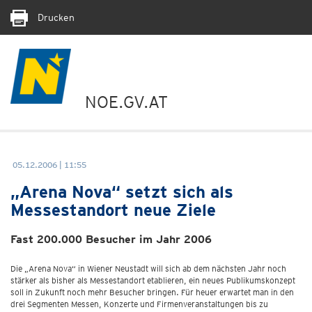
Drucken
NOE.GV.AT
05.12.2006 | 11:55
„Arena Nova“ setzt sich als
Messestandort neue Ziele
Fast 200.000 Besucher im Jahr 2006
Die „Arena Nova“ in Wiener Neustadt will sich ab dem nächsten Jahr noch
stärker als bisher als Messestandort etablieren, ein neues Publikumskonzept
soll in Zukunft noch mehr Besucher bringen. Für heuer erwartet man in den
drei Segmenten Messen, Konzerte und Firmenveranstaltungen bis zu