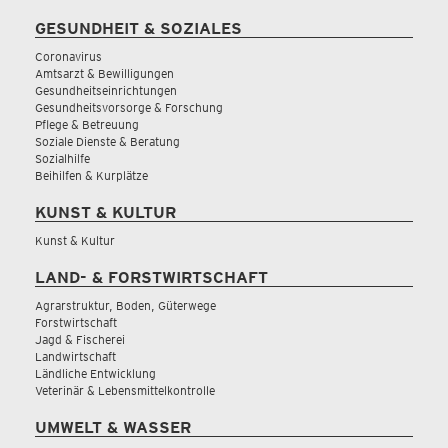
GESUNDHEIT & SOZIALES
Coronavirus
Amtsarzt & Bewilligungen
Gesundheitseinrichtungen
Gesundheitsvorsorge & Forschung
Pflege & Betreuung
Soziale Dienste & Beratung
Sozialhilfe
Beihilfen & Kurplätze
KUNST & KULTUR
Kunst & Kultur
LAND- & FORSTWIRTSCHAFT
Agrarstruktur, Boden, Güterwege
Forstwirtschaft
Jagd & Fischerei
Landwirtschaft
Ländliche Entwicklung
Veterinär & Lebensmittelkontrolle
UMWELT & WASSER