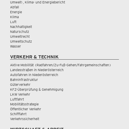
Umwelt-, Klima- und Energiebericht
Abfall
Energie
Klima
Luft
Nachhaltigkeit
Naturschutz
Umweltrecht
Umweltschutz
Wasser
VERKEHR & TECHNIK
Aktive Mobilität (Radfahren/Zu-Fuß-Gehen/Fahrgemeinschaften)
Landesstraßen in Niederösterreich
Autofahren in Niederösterreich
Bahninfrastruktur
Güterverkehr
KFZ-Überprüfung & Genehmigung
LKW Verkehr
Luftfahrt
Mobilitätsstrategie
Öffentlicher Verkehr
Schifffahrt
Verkehrssicherheit