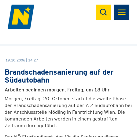
Suchen
19.10.2006 | 14:27
Brandschadensanierung auf der
Südautobahn
Arbeiten beginnen morgen, Freitag, um 18 Uhr
Morgen, Freitag, 20. Oktober, startet die zweite Phase
der Brandschadensanierung auf der A 2 Südautobahn bei
der Anschlussstelle Mödling in Fahrtrichtung Wien. Die
kommenden Arbeiten werden in einem gestrafften
Zeitraum durchgeführt.
Der NÖ Straßendienst, der für die Sanierung dieses