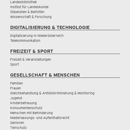
Landesbibliothek
Institut für Landeskunde
Stipendien & Beihilfen
Wissenschaft & Forschung
DIGITALISIERUNG & TECHNOLOGIE
Digitalisierung in Niederösterreich
Telekommunikation
FREIZEIT & SPORT
Freizeit & Veranstaltungen
Sport
GESELLSCHAFT & MENSCHEN
Familien
Frauen
Gleichbehandlung & Antidiskriminierung & Monitoring
Jugend
Kinderbetreuung
Konsumentenschutz
Menschen mit Behinderung
Niederlassungs- und Aufenthaltsrecht
Senioren
Tierschutz