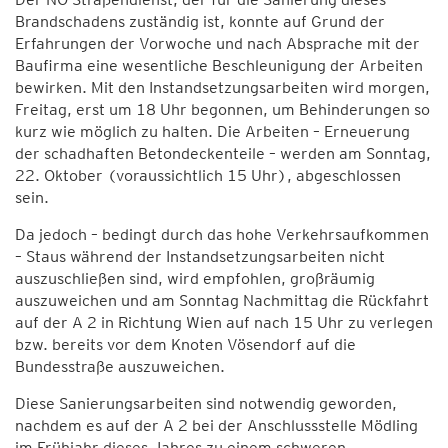
Brandschadens zuständig ist, konnte auf Grund der
Erfahrungen der Vorwoche und nach Absprache mit der
Baufirma eine wesentliche Beschleunigung der Arbeiten
bewirken. Mit den Instandsetzungsarbeiten wird morgen,
Freitag, erst um 18 Uhr begonnen, um Behinderungen so
kurz wie möglich zu halten. Die Arbeiten – Erneuerung
der schadhaften Betondeckenteile – werden am Sonntag,
22. Oktober (voraussichtlich 15 Uhr), abgeschlossen
sein.
Da jedoch – bedingt durch das hohe Verkehrsaufkommen
– Staus während der Instandsetzungsarbeiten nicht
auszuschließen sind, wird empfohlen, großräumig
auszuweichen und am Sonntag Nachmittag die Rückfahrt
auf der A 2 in Richtung Wien auf nach 15 Uhr zu verlegen
bzw. bereits vor dem Knoten Vösendorf auf die
Bundesstraße auszuweichen.
Diese Sanierungsarbeiten sind notwendig geworden,
nachdem es auf der A 2 bei der Anschlussstelle Mödling
im Frühjahr dieses Jahres zu einem schweren