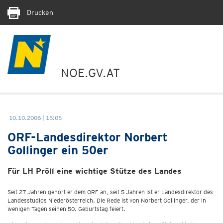
Drucken
NOE.GV.AT
10.10.2006 | 15:05
ORF-Landesdirektor Norbert
Gollinger ein 50er
Für LH Pröll eine wichtige Stütze des Landes
Seit 27 Jahren gehört er dem ORF an, seit 5 Jahren ist er Landesdirektor des
Landesstudios Niederösterreich. Die Rede ist von Norbert Gollinger, der in
wenigen Tagen seinen 50. Geburtstag feiert.