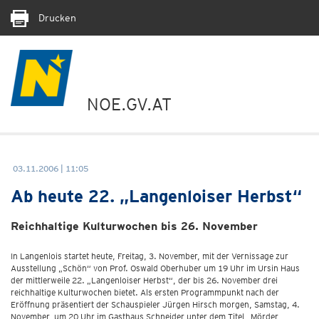
Drucken
NOE.GV.AT
03.11.2006 | 11:05
Ab heute 22. „Langenloiser Herbst“
Reichhaltige Kulturwochen bis 26. November
In Langenlois startet heute, Freitag, 3. November, mit der Vernissage zur
Ausstellung „Schön“ von Prof. Oswald Oberhuber um 19 Uhr im Ursin Haus
der mittlerweile 22. „Langenloiser Herbst“, der bis 26. November drei
reichhaltige Kulturwochen bietet. Als ersten Programmpunkt nach der
Eröffnung präsentiert der Schauspieler Jürgen Hirsch morgen, Samstag, 4.
November, um 20 Uhr im Gasthaus Schneider unter dem Titel „Mörder,