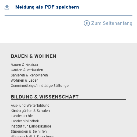
Meldung als PDF speichern
Zum Seitenanfang
BAUEN & WOHNEN
Bauen & Neubau
Kaufen & Verkaufen
Sanieren & Renovieren
Wohnen & Leben
Gemeinnützige/mildtätige Stiftungen
BILDUNG & WISSENSCHAFT
Aus- und Weiterbildung
Kindergärten & Schulen
Landesarchiv
Landesbibliothek
Institut für Landeskunde
Stipendien & Beihilfen
Wissenschaft & Forschung