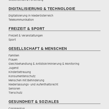
DIGITALISIERUNG & TECHNOLOGIE
Digitalisierung in Niederösterreich
Telekommunikation
FREIZEIT & SPORT
Freizeit & Veranstaltungen
Sport
GESELLSCHAFT & MENSCHEN
Familien
Frauen
Gleichbehandlung & Antidiskriminierung & Monitoring
Jugend
Kinderbetreuung
Konsumentenschutz
Menschen mit Behinderung
Niederlassungs- und Aufenthaltsrecht
Senioren
Tierschutz
GESUNDHEIT & SOZIALES
Coronavirus