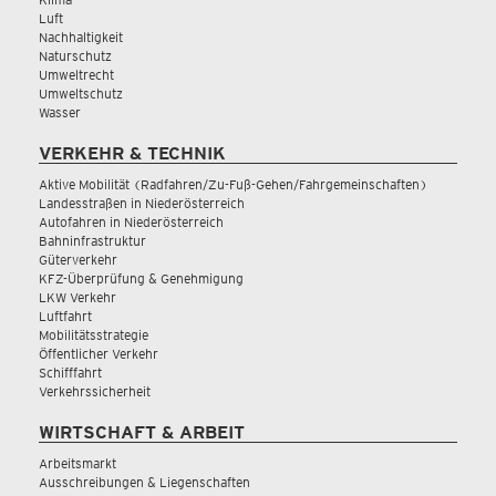
Luft
Nachhaltigkeit
Naturschutz
Umweltrecht
Umweltschutz
Wasser
VERKEHR & TECHNIK
Aktive Mobilität (Radfahren/Zu-Fuß-Gehen/Fahrgemeinschaften)
Landesstraßen in Niederösterreich
Autofahren in Niederösterreich
Bahninfrastruktur
Güterverkehr
KFZ-Überprüfung & Genehmigung
LKW Verkehr
Luftfahrt
Mobilitätsstrategie
Öffentlicher Verkehr
Schifffahrt
Verkehrssicherheit
WIRTSCHAFT & ARBEIT
Arbeitsmarkt
Ausschreibungen & Liegenschaften