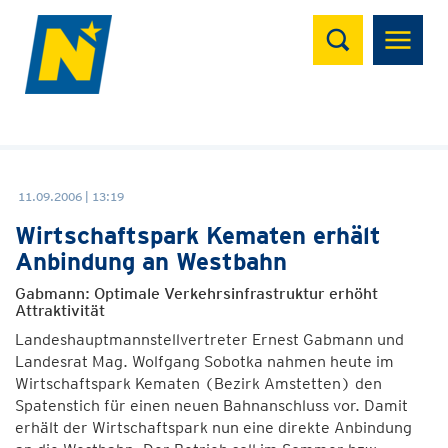
Suchen
11.09.2006 | 13:19
Wirtschaftspark Kematen erhält
Anbindung an Westbahn
Gabmann: Optimale Verkehrsinfrastruktur erhöht
Attraktivität
Landeshauptmannstellvertreter Ernest Gabmann und
Landesrat Mag. Wolfgang Sobotka nahmen heute im
Wirtschaftspark Kematen (Bezirk Amstetten) den
Spatenstich für einen neuen Bahnanschluss vor. Damit
erhält der Wirtschaftspark nun eine direkte Anbindung