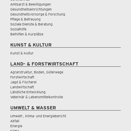
Amtsarzt & Bewilligungen
Gesundheitseinrichtungen
Gesundheitsvorsorge & Forschung
Pflege & Betreuung
Soziale Dienste & Beratung
Sozialhilfe
Beihilfen & Kurplätze
KUNST & KULTUR
Kunst & Kultur
LAND- & FORSTWIRTSCHAFT
Agrarstruktur, Boden, Güterwege
Forstwirtschaft
Jagd & Fischerei
Landwirtschaft
Ländliche Entwicklung
Veterinär & Lebensmittelkontrolle
UMWELT & WASSER
Umwelt-, Klima- und Energiebericht
Abfall
Energie
Klima