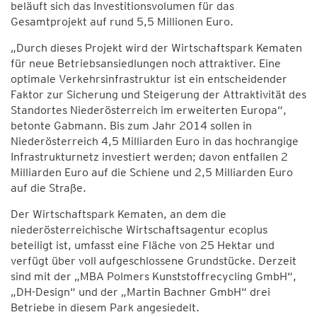
beläuft sich das Investitionsvolumen für das
Gesamtprojekt auf rund 5,5 Millionen Euro.
„Durch dieses Projekt wird der Wirtschaftspark Kematen
für neue Betriebsansiedlungen noch attraktiver. Eine
optimale Verkehrsinfrastruktur ist ein entscheidender
Faktor zur Sicherung und Steigerung der Attraktivität des
Standortes Niederösterreich im erweiterten Europa“,
betonte Gabmann. Bis zum Jahr 2014 sollen in
Niederösterreich 4,5 Milliarden Euro in das hochrangige
Infrastrukturnetz investiert werden; davon entfallen 2
Milliarden Euro auf die Schiene und 2,5 Milliarden Euro
auf die Straße.
Der Wirtschaftspark Kematen, an dem die
niederösterreichische Wirtschaftsagentur ecoplus
beteiligt ist, umfasst eine Fläche von 25 Hektar und
verfügt über voll aufgeschlossene Grundstücke. Derzeit
sind mit der „MBA Polmers Kunststoffrecycling GmbH“,
„DH-Design“ und der „Martin Bachner GmbH“ drei
Betriebe in diesem Park angesiedelt.