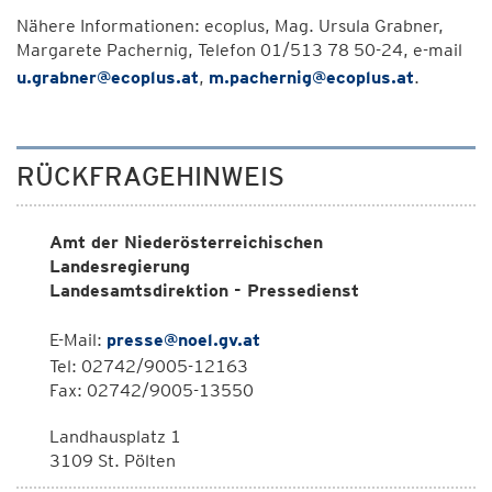
Nähere Informationen: ecoplus, Mag. Ursula Grabner,
Margarete Pachernig, Telefon 01/513 78 50-24, e-mail
u.grabner@ecoplus.at
,
m.pachernig@ecoplus.at
.
RÜCKFRAGEHINWEIS
Amt der Niederösterreichischen
Landesregierung
Landesamtsdirektion - Pressedienst
E-Mail:
presse@noel.gv.at
Tel: 02742/9005-12163
Fax: 02742/9005-13550
Landhausplatz 1
3109 St. Pölten