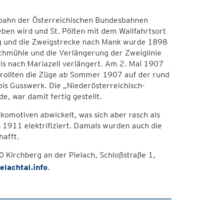
rbahn der Österreichischen Bundesbahnen
eben wird und St. Pölten mit dem Wallfahrtsort
rg und die Zweigstrecke nach Mank wurde 1898
chmühle und die Verlängerung der Zweiglinie
is nach Mariazell verlängert. Am 2. Mai 1907
h rollten die Züge ab Sommer 1907 auf der rund
is Gusswerk. Die „Niederösterreichisch-
, war damit fertig gestellt.
komotiven abwickelt, was sich aber rasch als
1911 elektrifiziert. Damals wurden auch die
afft.
 Kirchberg an der Pielach, Schloßstraße 1,
elachtal.info
.