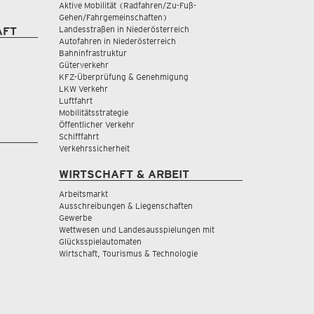
Aktive Mobilität (Radfahren/Zu-Fuß-
Gehen/Fahrgemeinschaften)
Landesstraßen in Niederösterreich
AFT
Autofahren in Niederösterreich
Bahninfrastruktur
Güterverkehr
KFZ-Überprüfung & Genehmigung
LKW Verkehr
Luftfahrt
Mobilitätsstrategie
Öffentlicher Verkehr
Schifffahrt
Verkehrssicherheit
WIRTSCHAFT & ARBEIT
Arbeitsmarkt
Ausschreibungen & Liegenschaften
Gewerbe
Wettwesen und Landesausspielungen mit
Glücksspielautomaten
Wirtschaft, Tourismus & Technologie