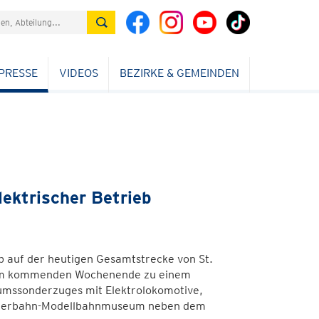
PRESSE
VIDEOS
BEZIRKE & GEMEINDEN
lektrischer Betrieb
b auf der heutigen Gesamtstrecke von St.
al am kommenden Wochenende zu einem
läumssonderzuges mit Elektrolokomotive,
ellerbahn-Modellbahnmuseum neben dem