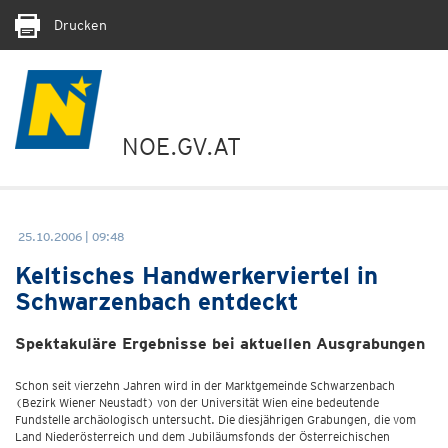
Drucken
NOE.GV.AT
25.10.2006 | 09:48
Keltisches Handwerkerviertel in
Schwarzenbach entdeckt
Spektakuläre Ergebnisse bei aktuellen Ausgrabungen
Schon seit vierzehn Jahren wird in der Marktgemeinde Schwarzenbach
(Bezirk Wiener Neustadt) von der Universität Wien eine bedeutende
Fundstelle archäologisch untersucht. Die diesjährigen Grabungen, die vom
Land Niederösterreich und dem Jubiläumsfonds der Österreichischen