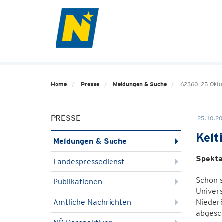
Home
Presse
Meldungen & Suche
62360_25-Oktob
PRESSE
25.10.20
Kelt
Meldungen & Suche
Spekta
Landespressedienst
Schon 
Publikationen
Univers
Amtliche Nachrichten
Nieder
abgesch