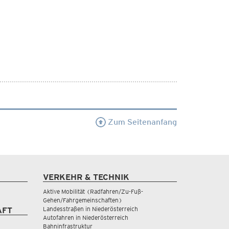
Zum Seitenanfang
VERKEHR & TECHNIK
Aktive Mobilität (Radfahren/Zu-Fuß-
Gehen/Fahrgemeinschaften)
Landesstraßen in Niederösterreich
AFT
Autofahren in Niederösterreich
Bahninfrastruktur