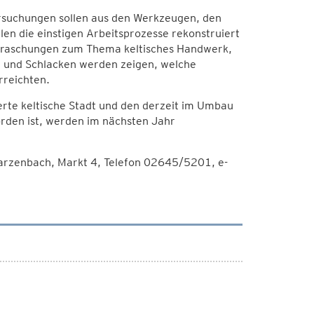
rsuchungen sollen aus den Werkzeugen, den
en die einstigen Arbeitsprozesse rekonstruiert
erraschungen zum Thema keltisches Handwerk,
e und Schlacken werden zeigen, welche
rreichten.
erte keltische Stadt und den derzeit im Umbau
den ist, werden im nächsten Jahr
rzenbach, Markt 4, Telefon 02645/5201, e-