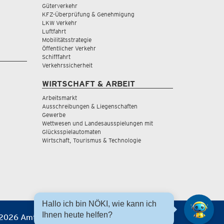
Güterverkehr
KFZ-Überprüfung & Genehmigung
LKW Verkehr
Luftfahrt
Mobilitätsstrategie
Öffentlicher Verkehr
Schifffahrt
Verkehrssicherheit
WIRTSCHAFT & ARBEIT
Arbeitsmarkt
Ausschreibungen & Liegenschaften
Gewerbe
Wettwesen und Landesausspielungen mit
Glücksspielautomaten
Wirtschaft, Tourismus & Technologie
Hallo ich bin NÖKI, wie kann ich
Ihnen heute helfen?
2026 Amt der NÖ Landesregierung