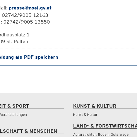
ail:
presse@noel.gv.at
l: 02742/9005-12163
x: 02742/9005-13550
ndhausplatz 1
9 St. Pölten
ldung als PDF speichern
EIT & SPORT
KUNST & KULTUR
& Veranstaltungen
Kunst & Kultur
LAND- & FORSTWIRTSCH
LSCHAFT & MENSCHEN
Agrarstruktur, Boden, Güterwege