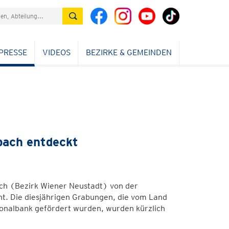
PRESSE
VIDEOS
BEZIRKE & GEMEINDEN
bach entdeckt
ch (Bezirk Wiener Neustadt) von der
ht. Die diesjährigen Grabungen, die vom Land
onalbank gefördert wurden, wurden kürzlich