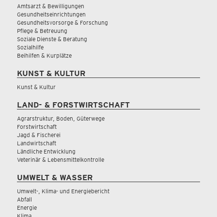
Amtsarzt & Bewilligungen
Gesundheitseinrichtungen
Gesundheitsvorsorge & Forschung
Pflege & Betreuung
Soziale Dienste & Beratung
Sozialhilfe
Beihilfen & Kurplätze
KUNST & KULTUR
Kunst & Kultur
LAND- & FORSTWIRTSCHAFT
Agrarstruktur, Boden, Güterwege
Forstwirtschaft
Jagd & Fischerei
Landwirtschaft
Ländliche Entwicklung
Veterinär & Lebensmittelkontrolle
UMWELT & WASSER
Umwelt-, Klima- und Energiebericht
Abfall
Energie
Klima