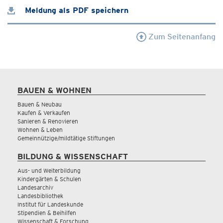
Meldung als PDF speichern
Zum Seitenanfang
BAUEN & WOHNEN
Bauen & Neubau
Kaufen & Verkaufen
Sanieren & Renovieren
Wohnen & Leben
Gemeinnützige/mildtätige Stiftungen
BILDUNG & WISSENSCHAFT
Aus- und Weiterbildung
Kindergärten & Schulen
Landesarchiv
Landesbibliothek
Institut für Landeskunde
Stipendien & Beihilfen
Wissenschaft & Forschung