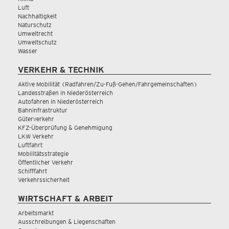
Luft
Nachhaltigkeit
Naturschutz
Umweltrecht
Umweltschutz
Wasser
VERKEHR & TECHNIK
Aktive Mobilität (Radfahren/Zu-Fuß-Gehen/Fahrgemeinschaften)
Landesstraßen in Niederösterreich
Autofahren in Niederösterreich
Bahninfrastruktur
Güterverkehr
KFZ-Überprüfung & Genehmigung
LKW Verkehr
Luftfahrt
Mobilitätsstrategie
Öffentlicher Verkehr
Schifffahrt
Verkehrssicherheit
WIRTSCHAFT & ARBEIT
Arbeitsmarkt
Ausschreibungen & Liegenschaften