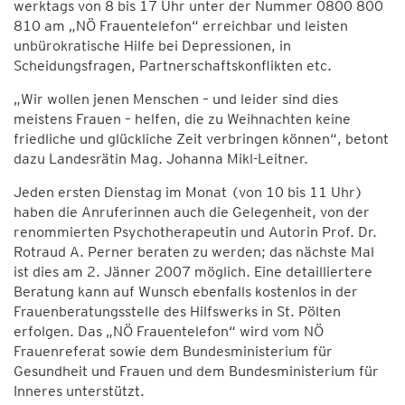
werktags von 8 bis 17 Uhr unter der Nummer 0800 800
810 am „NÖ Frauentelefon“ erreichbar und leisten
unbürokratische Hilfe bei Depressionen, in
Scheidungsfragen, Partnerschaftskonflikten etc.
„Wir wollen jenen Menschen – und leider sind dies
meistens Frauen – helfen, die zu Weihnachten keine
friedliche und glückliche Zeit verbringen können“, betont
dazu Landesrätin Mag. Johanna Mikl-Leitner.
Jeden ersten Dienstag im Monat (von 10 bis 11 Uhr)
haben die Anruferinnen auch die Gelegenheit, von der
renommierten Psychotherapeutin und Autorin Prof. Dr.
Rotraud A. Perner beraten zu werden; das nächste Mal
ist dies am 2. Jänner 2007 möglich. Eine detailliertere
Beratung kann auf Wunsch ebenfalls kostenlos in der
Frauenberatungsstelle des Hilfswerks in St. Pölten
erfolgen. Das „NÖ Frauentelefon“ wird vom NÖ
Frauenreferat sowie dem Bundesministerium für
Gesundheit und Frauen und dem Bundesministerium für
Inneres unterstützt.