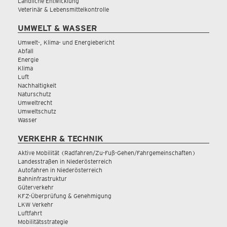
Ländliche Entwicklung
Veterinär & Lebensmittelkontrolle
UMWELT & WASSER
Umwelt-, Klima- und Energiebericht
Abfall
Energie
Klima
Luft
Nachhaltigkeit
Naturschutz
Umweltrecht
Umweltschutz
Wasser
VERKEHR & TECHNIK
Aktive Mobilität (Radfahren/Zu-Fuß-Gehen/Fahrgemeinschaften)
Landesstraßen in Niederösterreich
Autofahren in Niederösterreich
Bahninfrastruktur
Güterverkehr
KFZ-Überprüfung & Genehmigung
LKW Verkehr
Luftfahrt
Mobilitätsstrategie