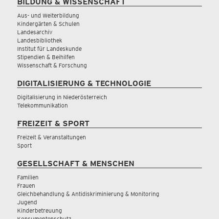
BILDUNG & WISSENSCHAFT
Aus- und Weiterbildung
Kindergärten & Schulen
Landesarchiv
Landesbibliothek
Institut für Landeskunde
Stipendien & Beihilfen
Wissenschaft & Forschung
DIGITALISIERUNG & TECHNOLOGIE
Digitalisierung in Niederösterreich
Telekommunikation
FREIZEIT & SPORT
Freizeit & Veranstaltungen
Sport
GESELLSCHAFT & MENSCHEN
Familien
Frauen
Gleichbehandlung & Antidiskriminierung & Monitoring
Jugend
Kinderbetreuung
Konsumentenschutz