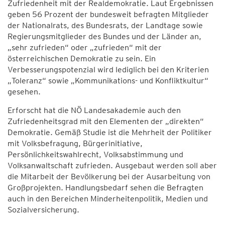
Zufriedenheit mit der Realdemokratie. Laut Ergebnissen
geben 56 Prozent der bundesweit befragten Mitglieder
der Nationalrats, des Bundesrats, der Landtage sowie
Regierungsmitglieder des Bundes und der Länder an,
„sehr zufrieden“ oder „zufrieden“ mit der
österreichischen Demokratie zu sein. Ein
Verbesserungspotenzial wird lediglich bei den Kriterien
„Toleranz“ sowie „Kommunikations- und Konfliktkultur“
gesehen.
Erforscht hat die NÖ Landesakademie auch den
Zufriedenheitsgrad mit den Elementen der „direkten“
Demokratie. Gemäß Studie ist die Mehrheit der Politiker
mit Volksbefragung, Bürgerinitiative,
Persönlichkeitswahlrecht, Volksabstimmung und
Volksanwaltschaft zufrieden. Ausgebaut werden soll aber
die Mitarbeit der Bevölkerung bei der Ausarbeitung von
Großprojekten. Handlungsbedarf sehen die Befragten
auch in den Bereichen Minderheitenpolitik, Medien und
Sozialversicherung.