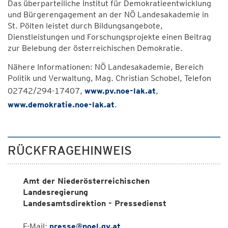
Das überparteiliche Institut für Demokratieentwicklung
und Bürgerengagement an der NÖ Landesakademie in
St. Pölten leistet durch Bildungsangebote,
Dienstleistungen und Forschungsprojekte einen Beitrag
zur Belebung der österreichischen Demokratie.
Nähere Informationen: NÖ Landesakademie, Bereich
Politik und Verwaltung, Mag. Christian Schobel, Telefon
02742/294-17407,
www.pv.noe-lak.at
,
www.demokratie.noe-lak.at
.
RÜCKFRAGEHINWEIS
Amt der Niederösterreichischen
Landesregierung
Landesamtsdirektion - Pressedienst
E-Mail:
presse@noel.gv.at