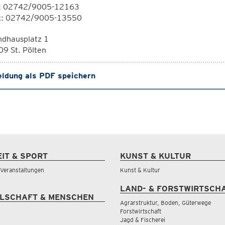
l: 02742/9005-12163
x: 02742/9005-13550
ndhausplatz 1
9 St. Pölten
ldung als PDF speichern
EIT & SPORT
KUNST & KULTUR
& Veranstaltungen
Kunst & Kultur
LAND- & FORSTWIRTSCH
LSCHAFT & MENSCHEN
Agrarstruktur, Boden, Güterwege
Forstwirtschaft
Jagd & Fischerei