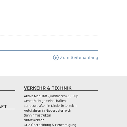
Zum Seitenanfang
VERKEHR & TECHNIK
Aktive Mobilität (Radfahren/Zu-Fuß-
Gehen/Fahrgemeinschaften)
Landesstraßen in Niederösterreich
AFT
Autofahren in Niederösterreich
Bahninfrastruktur
Güterverkehr
KFZ-Überprüfung & Genehmigung