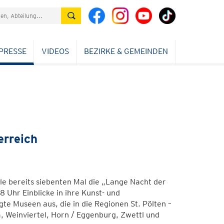
PRESSE
VIDEOS
BEZIRKE & GEMEINDEN
erreich
le bereits siebenten Mal die „Lange Nacht der
Uhr Einblicke in ihre Kunst- und
gte Museen aus, die in die Regionen St. Pölten –
Weinviertel, Horn / Eggenburg, Zwettl und