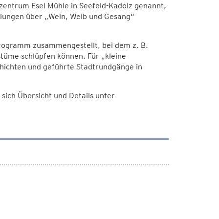
rzentrum Esel Mühle in Seefeld-Kadolz genannt,
hlungen über „Wein, Weib und Gesang“
rogramm zusammengestellt, bei dem z. B.
stüme schlüpfen können. Für „kleine
hichten und geführte Stadtrundgänge in
sich Übersicht und Details unter