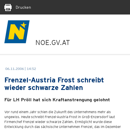
Drucken
NOE.GV.AT
06.11.2006 | 14:52
Frenzel-Austria Frost schreibt
wieder schwarze Zahlen
Für LH Pröll hat sich Kraftanstrengung gelohnt
Vor rund einem Jahr schien die Zukunft des Unternehmens mehr als
ungewiss. Heute schreibt Frenzel-Austria Frost in Groß-Enzersdorf laut
Firmenchef Frenzel wieder schwarze Zahlen. Ermöglicht wurde diese
Entwicklung durch das sächsische Unternehmen Frenzel, das im Dezember