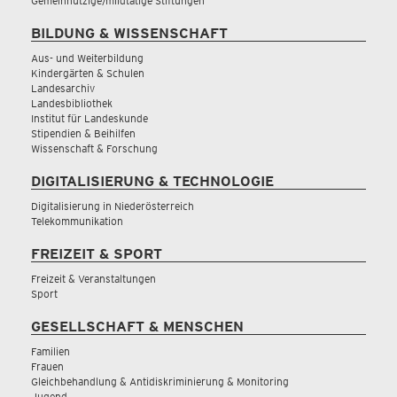
Gemeinnützige/mildtätige Stiftungen
BILDUNG & WISSENSCHAFT
Aus- und Weiterbildung
Kindergärten & Schulen
Landesarchiv
Landesbibliothek
Institut für Landeskunde
Stipendien & Beihilfen
Wissenschaft & Forschung
DIGITALISIERUNG & TECHNOLOGIE
Digitalisierung in Niederösterreich
Telekommunikation
FREIZEIT & SPORT
Freizeit & Veranstaltungen
Sport
GESELLSCHAFT & MENSCHEN
Familien
Frauen
Gleichbehandlung & Antidiskriminierung & Monitoring
Jugend