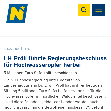
Suchen
04.07.2006 | 11:07
LH Pröll führte Regierungsbeschluss
für Hochwasseropfer herbei
5 Millionen Euro Soforthilfe beschlossen
Die NÖ Landesregierung unter Vorsitz von
Landeshauptmann Dr. Erwin Pröll hat in ihrer heutigen
Sitzung 5 Millionen Euro Soforthilfe des Landes für die
Hochwasseropfer im nördlichen Waldviertel beschlossen.
„Und diese Schadensgelder des Landes werden auch
möglichst rasch an die Betroffenen ausbezahlt“, betont