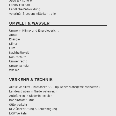
Jagd & Fischerei
Landwirtschaft
Ländliche Entwicklung
Veterinär & Lebensmittelkontrolle
UMWELT & WASSER
Umwelt-, Klima- und Energiebericht
Abfall
Energie
Klima
Luft
Nachhaltigkeit
Naturschutz
Umweltrecht
Umweltschutz
Wasser
VERKEHR & TECHNIK
Aktive Mobilität (Radfahren/Zu-Fuß-Gehen/Fahrgemeinschaften)
Landesstraßen in Niederösterreich
Autofahren in Niederösterreich
Bahninfrastruktur
Güterverkehr
KFZ-Überprüfung & Genehmigung
LKW Verkehr