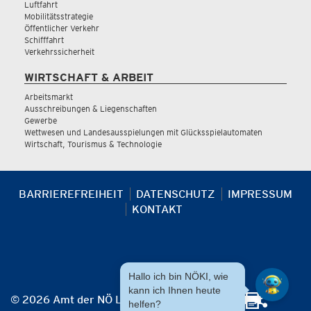
Luftfahrt
Mobilitätsstrategie
Öffentlicher Verkehr
Schifffahrt
Verkehrssicherheit
WIRTSCHAFT & ARBEIT
Arbeitsmarkt
Ausschreibungen & Liegenschaften
Gewerbe
Wettwesen und Landesausspielungen mit Glücksspielautomaten
Wirtschaft, Tourismus & Technologie
BARRIEREFREIHEIT
DATENSCHUTZ
IMPRESSUM
KONTAKT
Hallo ich bin NÖKI, wie
kann ich Ihnen heute
© 2026 Amt der NÖ Landesregierung
helfen?