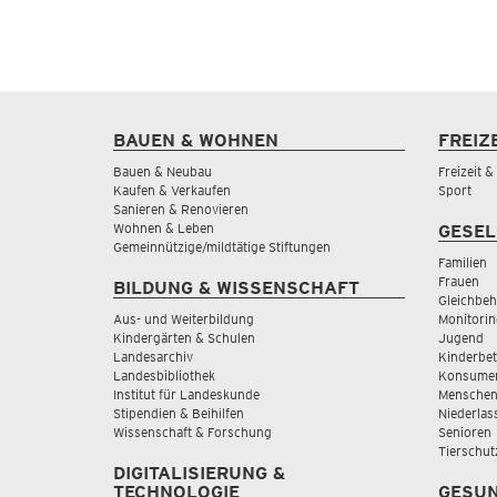
BAUEN & WOHNEN
FREIZ
Bauen & Neubau
Freizeit 
Kaufen & Verkaufen
Sport
Sanieren & Renovieren
Wohnen & Leben
GESEL
Gemeinnützige/mildtätige Stiftungen
Familien
Frauen
BILDUNG & WISSENSCHAFT
Gleichbeh
Aus- und Weiterbildung
Monitorin
Kindergärten & Schulen
Jugend
Landesarchiv
Kinderbe
Landesbibliothek
Konsumen
Institut für Landeskunde
Menschen
Stipendien & Beihilfen
Niederlas
Wissenschaft & Forschung
Senioren
Tierschut
DIGITALISIERUNG &
TECHNOLOGIE
GESUN