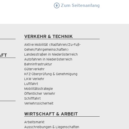
Zum Seitenanfang
VERKEHR & TECHNIK
Aktive Mobilität (Radfahren/Zu-Fuß-
Gehen/Fahrgemeinschaften)
Landesstraßen in Niederösterreich
AFT
Autofahren in Niederösterreich
Bahninfrastruktur
Güterverkehr
KFZ-Überprüfung & Genehmigung
LKW Verkehr
Luftfahrt
Mobilitätsstrategie
Öffentlicher Verkehr
Schifffahrt
Verkehrssicherheit
WIRTSCHAFT & ARBEIT
Arbeitsmarkt
Ausschreibungen & Liegenschaften