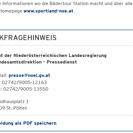
 Informationen wo die Bädertour Station macht und über alle 
 Homepage
www.sportland-noe.at
.
KFRAGEHINWEIS
t der Niederösterreichischen Landesregierung
ndesamtsdirektion - Pressedienst
ail:
presse@noel.gv.at
l: 02742/9005-12163
x: 02742/9005-13550
ndhausplatz 1
9 St. Pölten
ldung als PDF speichern