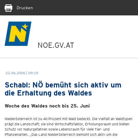
Drucken
NOE.GV.AT
22.06.2006 | 09:19
Schabl: NÖ bemüht sich aktiv um
die Erhaltung des Waldes
Woche des Waldes noch bis 25. Juni
Niederösterreich ist zu 40 Prozent mit Wald bedeckt. Die Vielfalt an Waldtypen
prägt die Landschaft; sie sind Wirtschaftsfaktor, Erholungsraum und bieten
Schutz vor Naturgefahren sowie Lebensraum für viele Tier- und
Pflanzenarten. „Das Land Niederösterreich bemüht sich aktiv um die