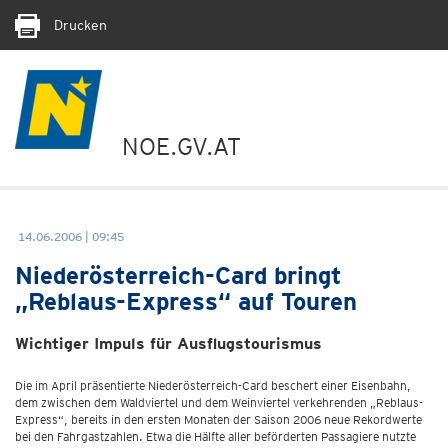
Drucken
NOE.GV.AT
14.06.2006 | 09:45
Niederösterreich-Card bringt
„Reblaus-Express“ auf Touren
Wichtiger Impuls für Ausflugstourismus
Die im April präsentierte Niederösterreich-Card beschert einer Eisenbahn,
dem zwischen dem Waldviertel und dem Weinviertel verkehrenden „Reblaus-
Express“, bereits in den ersten Monaten der Saison 2006 neue Rekordwerte
bei den Fahrgastzahlen. Etwa die Hälfte aller beförderten Passagiere nutzte