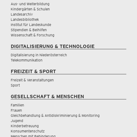
Aus- und Weiterbildung
Kindergärten & Schulen
Landesarchiv
Landesbibliothek
Institut für Landeskunde
Stipendien & Beihilfen
Wissenschaft & Forschung
DIGITALISIERUNG & TECHNOLOGIE
Digitalisierung in Niederösterreich
Telekommunikation
FREIZEIT & SPORT
Freizeit & Veranstaltungen
Sport
GESELLSCHAFT & MENSCHEN
Familien
Frauen
Gleichbehandlung & Antidiskriminierung & Monitoring
Jugend
Kinderbetreuung
Konsumentenschutz
Menschen mit Behinderung