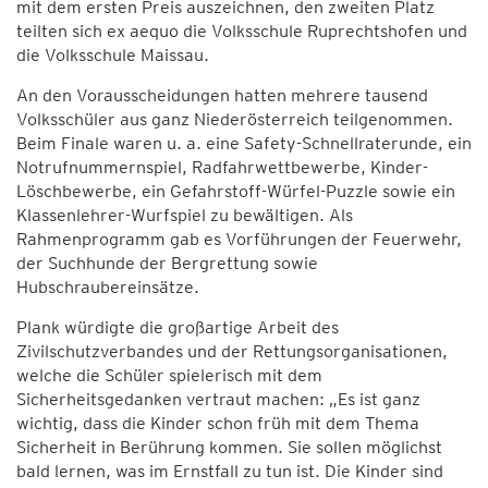
mit dem ersten Preis auszeichnen, den zweiten Platz
teilten sich ex aequo die Volksschule Ruprechtshofen und
die Volksschule Maissau.
An den Vorausscheidungen hatten mehrere tausend
Volksschüler aus ganz Niederösterreich teilgenommen.
Beim Finale waren u. a. eine Safety-Schnellraterunde, ein
Notrufnummernspiel, Radfahrwettbewerbe, Kinder-
Löschbewerbe, ein Gefahrstoff-Würfel-Puzzle sowie ein
Klassenlehrer-Wurfspiel zu bewältigen. Als
Rahmenprogramm gab es Vorführungen der Feuerwehr,
der Suchhunde der Bergrettung sowie
Hubschraubereinsätze.
Plank würdigte die großartige Arbeit des
Zivilschutzverbandes und der Rettungsorganisationen,
welche die Schüler spielerisch mit dem
Sicherheitsgedanken vertraut machen: „Es ist ganz
wichtig, dass die Kinder schon früh mit dem Thema
Sicherheit in Berührung kommen. Sie sollen möglichst
bald lernen, was im Ernstfall zu tun ist. Die Kinder sind