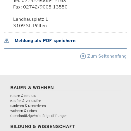
Tel: 02742/9005-12163
Fax: 02742/9005-13550
Landhausplatz 1
3109 St. Pölten
Meldung als PDF speichern
Zum Seitenanfang
BAUEN & WOHNEN
Bauen & Neubau
Kaufen & Verkaufen
Sanieren & Renovieren
Wohnen & Leben
Gemeinnützige/mildtätige Stiftungen
BILDUNG & WISSENSCHAFT