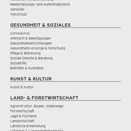
Niederlassungs- und Aufenthaltsrecht
Senioren
Tierschutz
GESUNDHEIT & SOZIALES
Coronavirus
Amtsarzt & Bewilligungen
Gesundheitseinrichtungen
Gesundheitsvorsorge & Forschung
Pflege & Betreuung
Soziale Dienste & Beratung
Sozialhilfe
Beihilfen & Kurplätze
KUNST & KULTUR
Kunst & Kultur
LAND- & FORSTWIRTSCHAFT
Agrarstruktur, Boden, Güterwege
Forstwirtschaft
Jagd & Fischerei
Landwirtschaft
Ländliche Entwicklung
Veterinär & Lebensmittelkontrolle