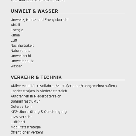
UMWELT & WASSER
Umwelt-, Klima- und Energiebericht
Abfall
Energie
Klima
Luft
Nachhaltigkeit
Naturschutz
Umweltrecht
Umweltschutz
Wasser
VERKEHR & TECHNIK
Aktive Mobilität (Radfahren/Zu-Fuß-Gehen/Fahrgemeinschaften)
Landesstraßen in Niederösterreich
Autofahren in Niederösterreich
Bahninfrastruktur
Güterverkehr
KFZ-Überprüfung & Genehmigung
LKW Verkehr
Luftfahrt
Mobilitätsstrategie
Öffentlicher Verkehr