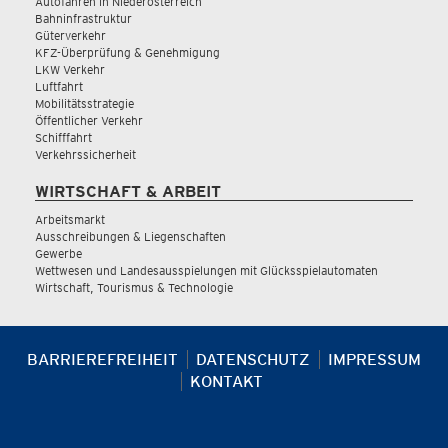
Autofahren in Niederösterreich
Bahninfrastruktur
Güterverkehr
KFZ-Überprüfung & Genehmigung
LKW Verkehr
Luftfahrt
Mobilitätsstrategie
Öffentlicher Verkehr
Schifffahrt
Verkehrssicherheit
WIRTSCHAFT & ARBEIT
Arbeitsmarkt
Ausschreibungen & Liegenschaften
Gewerbe
Wettwesen und Landesausspielungen mit Glücksspielautomaten
Wirtschaft, Tourismus & Technologie
BARRIEREFREIHEIT
DATENSCHUTZ
IMPRESSUM
KONTAKT