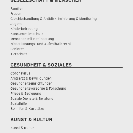
GESELLSCHAFT & MENSCHEN
Familien
Frauen
Gleichbehandlung & Antidiskriminierung & Monitoring
Jugend
Kinderbetreuung
Konsumentenschutz
Menschen mit Behinderung
Niederlassungs- und Aufenthaltsrecht
Senioren
Tierschutz
GESUNDHEIT & SOZIALES
Coronavirus
Amtsarzt & Bewilligungen
Gesundheitseinrichtungen
Gesundheitsvorsorge & Forschung
Pflege & Betreuung
Soziale Dienste & Beratung
Sozialhilfe
Beihilfen & Kurplätze
KUNST & KULTUR
Kunst & Kultur