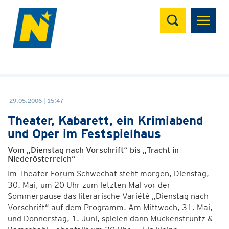
Suchen
29.05.2006 | 15:47
Theater, Kabarett, ein Krimiabend
und Oper im Festspielhaus
Vom „Dienstag nach Vorschrift“ bis „Tracht in
Niederösterreich“
Im Theater Forum Schwechat steht morgen, Dienstag,
30. Mai, um 20 Uhr zum letzten Mal vor der
Sommerpause das literarische Variété „Dienstag nach
Vorschrift“ auf dem Programm. Am Mittwoch, 31. Mai,
und Donnerstag, 1. Juni, spielen dann Muckenstruntz &