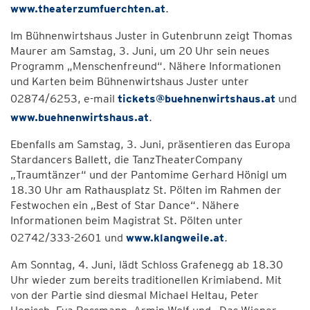
www.theaterzumfuerchten.at
.
Im Bühnenwirtshaus Juster in Gutenbrunn zeigt Thomas
Maurer am Samstag, 3. Juni, um 20 Uhr sein neues
Programm „Menschenfreund“. Nähere Informationen
und Karten beim Bühnenwirtshaus Juster unter
02874/6253, e-mail
tickets@buehnenwirtshaus.at
und
www.buehnenwirtshaus.at
.
Ebenfalls am Samstag, 3. Juni, präsentieren das Europa
Stardancers Ballett, die TanzTheaterCompany
„Traumtänzer“ und der Pantomime Gerhard Hönigl um
18.30 Uhr am Rathausplatz St. Pölten im Rahmen der
Festwochen ein „Best of Star Dance“. Nähere
Informationen beim Magistrat St. Pölten unter
02742/333-2601 und
www.klangweile.at
.
Am Sonntag, 4. Juni, lädt Schloss Grafenegg ab 18.30
Uhr wieder zum bereits traditionellen Krimiabend. Mit
von der Partie sind diesmal Michael Heltau, Peter