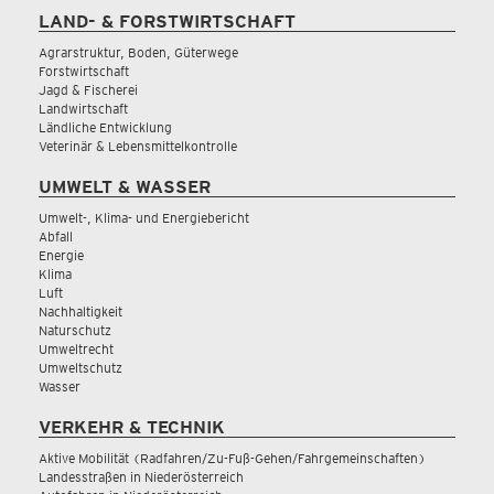
LAND- & FORSTWIRTSCHAFT
Agrarstruktur, Boden, Güterwege
Forstwirtschaft
Jagd & Fischerei
Landwirtschaft
Ländliche Entwicklung
Veterinär & Lebensmittelkontrolle
UMWELT & WASSER
Umwelt-, Klima- und Energiebericht
Abfall
Energie
Klima
Luft
Nachhaltigkeit
Naturschutz
Umweltrecht
Umweltschutz
Wasser
VERKEHR & TECHNIK
Aktive Mobilität (Radfahren/Zu-Fuß-Gehen/Fahrgemeinschaften)
Landesstraßen in Niederösterreich