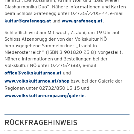
Henisch, Eva Rossmann, Armin Wolf und „Das Wiener
Glasharmonika Duo“. Nähere Informationen und Karten
beim Schloss Grafenegg unter 02735/2205-22, e-mail
kultur@grafenegg.at
und
www.grafenegg.at
.
Schließlich wird am Mittwoch, 7. Juni, um 19 Uhr auf
Schloss Atzenbrugg der von der Volkskultur NÖ
herausgegebene Sammelordner „Tracht in
Niederösterreich“ (ISBN 3-901820-25-8) vorgestellt.
Nähere Informationen und Bestellungen bei der
Volkskultur NÖ unter 02275/4660, e-mail
office@volkskulturnoe.at
und
www.volkskulturnoe.at/shop
bzw. bei der Galerie der
Regionen unter 02732/850 15-15 und
www.volkskultureuropa.org/galerie
.
RÜCKFRAGEHINWEIS