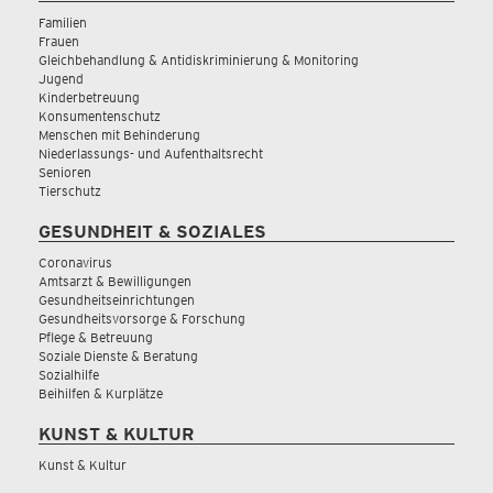
Familien
Frauen
Gleichbehandlung & Antidiskriminierung & Monitoring
Jugend
Kinderbetreuung
Konsumentenschutz
Menschen mit Behinderung
Niederlassungs- und Aufenthaltsrecht
Senioren
Tierschutz
GESUNDHEIT & SOZIALES
Coronavirus
Amtsarzt & Bewilligungen
Gesundheitseinrichtungen
Gesundheitsvorsorge & Forschung
Pflege & Betreuung
Soziale Dienste & Beratung
Sozialhilfe
Beihilfen & Kurplätze
KUNST & KULTUR
Kunst & Kultur