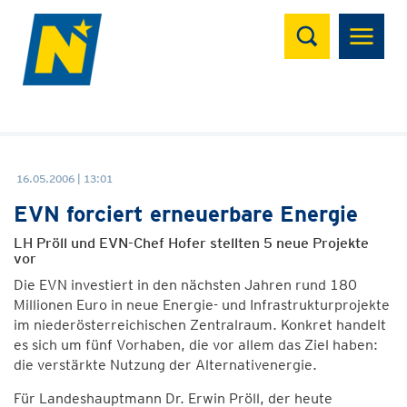
Suchen
16.05.2006 | 13:01
EVN forciert erneuerbare Energie
LH Pröll und EVN-Chef Hofer stellten 5 neue Projekte
vor
Die EVN investiert in den nächsten Jahren rund 180
Millionen Euro in neue Energie- und Infrastrukturprojekte
im niederösterreichischen Zentralraum. Konkret handelt
es sich um fünf Vorhaben, die vor allem das Ziel haben:
die verstärkte Nutzung der Alternativenergie.
Für Landeshauptmann Dr. Erwin Pröll, der heute