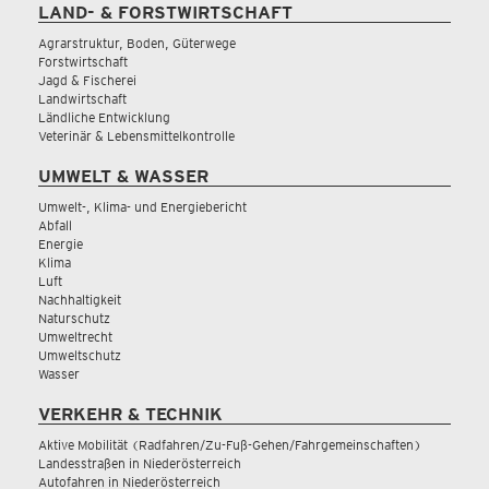
LAND- & FORSTWIRTSCHAFT
Agrarstruktur, Boden, Güterwege
Forstwirtschaft
Jagd & Fischerei
Landwirtschaft
Ländliche Entwicklung
Veterinär & Lebensmittelkontrolle
UMWELT & WASSER
Umwelt-, Klima- und Energiebericht
Abfall
Energie
Klima
Luft
Nachhaltigkeit
Naturschutz
Umweltrecht
Umweltschutz
Wasser
VERKEHR & TECHNIK
Aktive Mobilität (Radfahren/Zu-Fuß-Gehen/Fahrgemeinschaften)
Landesstraßen in Niederösterreich
Autofahren in Niederösterreich