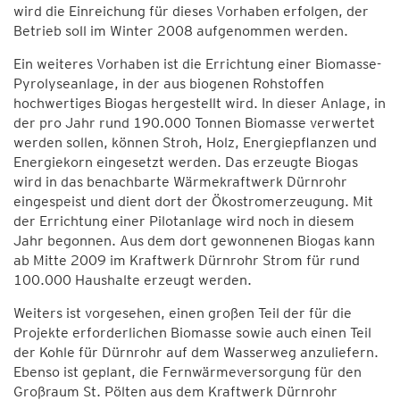
wird die Einreichung für dieses Vorhaben erfolgen, der
Betrieb soll im Winter 2008 aufgenommen werden.
Ein weiteres Vorhaben ist die Errichtung einer Biomasse-
Pyrolyseanlage, in der aus biogenen Rohstoffen
hochwertiges Biogas hergestellt wird. In dieser Anlage, in
der pro Jahr rund 190.000 Tonnen Biomasse verwertet
werden sollen, können Stroh, Holz, Energiepflanzen und
Energiekorn eingesetzt werden. Das erzeugte Biogas
wird in das benachbarte Wärmekraftwerk Dürnrohr
eingespeist und dient dort der Ökostromerzeugung. Mit
der Errichtung einer Pilotanlage wird noch in diesem
Jahr begonnen. Aus dem dort gewonnenen Biogas kann
ab Mitte 2009 im Kraftwerk Dürnrohr Strom für rund
100.000 Haushalte erzeugt werden.
Weiters ist vorgesehen, einen großen Teil der für die
Projekte erforderlichen Biomasse sowie auch einen Teil
der Kohle für Dürnrohr auf dem Wasserweg anzuliefern.
Ebenso ist geplant, die Fernwärmeversorgung für den
Großraum St. Pölten aus dem Kraftwerk Dürnrohr