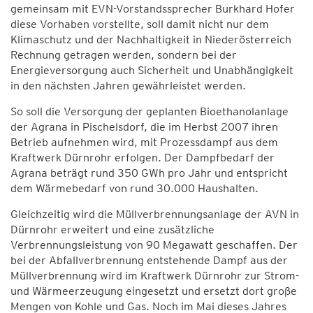
gemeinsam mit EVN-Vorstandssprecher Burkhard Hofer
diese Vorhaben vorstellte, soll damit nicht nur dem
Klimaschutz und der Nachhaltigkeit in Niederösterreich
Rechnung getragen werden, sondern bei der
Energieversorgung auch Sicherheit und Unabhängigkeit
in den nächsten Jahren gewährleistet werden.
So soll die Versorgung der geplanten Bioethanolanlage
der Agrana in Pischelsdorf, die im Herbst 2007 ihren
Betrieb aufnehmen wird, mit Prozessdampf aus dem
Kraftwerk Dürnrohr erfolgen. Der Dampfbedarf der
Agrana beträgt rund 350 GWh pro Jahr und entspricht
dem Wärmebedarf von rund 30.000 Haushalten.
Gleichzeitig wird die Müllverbrennungsanlage der AVN in
Dürnrohr erweitert und eine zusätzliche
Verbrennungsleistung von 90 Megawatt geschaffen. Der
bei der Abfallverbrennung entstehende Dampf aus der
Müllverbrennung wird im Kraftwerk Dürnrohr zur Strom-
und Wärmeerzeugung eingesetzt und ersetzt dort große
Mengen von Kohle und Gas. Noch im Mai dieses Jahres