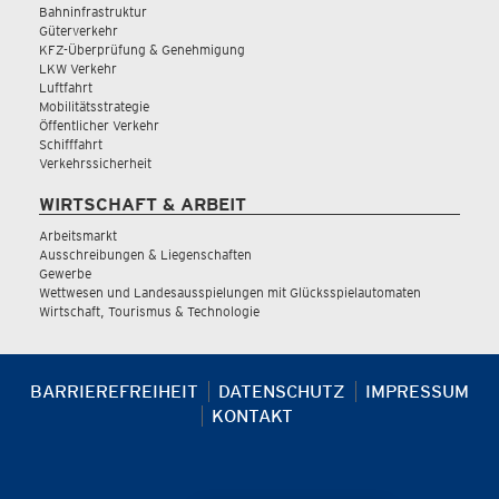
Bahninfrastruktur
Güterverkehr
KFZ-Überprüfung & Genehmigung
LKW Verkehr
Luftfahrt
Mobilitätsstrategie
Öffentlicher Verkehr
Schifffahrt
Verkehrssicherheit
WIRTSCHAFT & ARBEIT
Arbeitsmarkt
Ausschreibungen & Liegenschaften
Gewerbe
Wettwesen und Landesausspielungen mit Glücksspielautomaten
Wirtschaft, Tourismus & Technologie
BARRIEREFREIHEIT
DATENSCHUTZ
IMPRESSUM
KONTAKT