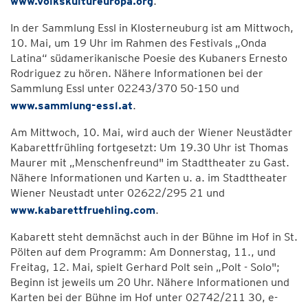
www.volkskultureuropa.org
.
In der Sammlung Essl in Klosterneuburg ist am Mittwoch,
10. Mai, um 19 Uhr im Rahmen des Festivals „Onda
Latina“ südamerikanische Poesie des Kubaners Ernesto
Rodriguez zu hören. Nähere Informationen bei der
Sammlung Essl unter 02243/370 50-150 und
www.sammlung-essl.at
.
Am Mittwoch, 10. Mai, wird auch der Wiener Neustädter
Kabarettfrühling fortgesetzt: Um 19.30 Uhr ist Thomas
Maurer mit „Menschenfreund" im Stadttheater zu Gast.
Nähere Informationen und Karten u. a. im Stadttheater
Wiener Neustadt unter 02622/295 21 und
www.kabarettfruehling.com
.
Kabarett steht demnächst auch in der Bühne im Hof in St.
Pölten auf dem Programm: Am Donnerstag, 11., und
Freitag, 12. Mai, spielt Gerhard Polt sein „Polt - Solo";
Beginn ist jeweils um 20 Uhr. Nähere Informationen und
Karten bei der Bühne im Hof unter 02742/211 30, e-