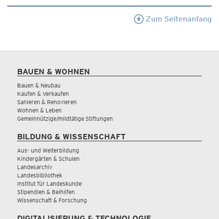
Zum Seitenanfang
BAUEN & WOHNEN
Bauen & Neubau
Kaufen & Verkaufen
Sanieren & Renovieren
Wohnen & Leben
Gemeinnützige/mildtätige Stiftungen
BILDUNG & WISSENSCHAFT
Aus- und Weiterbildung
Kindergärten & Schulen
Landesarchiv
Landesbibliothek
Institut für Landeskunde
Stipendien & Beihilfen
Wissenschaft & Forschung
DIGITALISIERUNG & TECHNOLOGIE