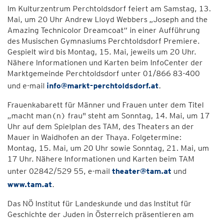
Im Kulturzentrum Perchtoldsdorf feiert am Samstag, 13.
Mai, um 20 Uhr Andrew Lloyd Webbers „Joseph and the
Amazing Technicolor Dreamcoat“ in einer Aufführung
des Musischen Gymnasiums Perchtoldsdorf Premiere.
Gespielt wird bis Montag, 15. Mai, jeweils um 20 Uhr.
Nähere Informationen und Karten beim InfoCenter der
Marktgemeinde Perchtoldsdorf unter 01/866 83-400
und e-mail
info@markt-perchtoldsdorf.at
.
Frauenkabarett für Männer und Frauen unter dem Titel
„macht man(n) frau" steht am Sonntag, 14. Mai, um 17
Uhr auf dem Spielplan des TAM, des Theaters an der
Mauer in Waidhofen an der Thaya. Folgetermine:
Montag, 15. Mai, um 20 Uhr sowie Sonntag, 21. Mai, um
17 Uhr. Nähere Informationen und Karten beim TAM
unter 02842/529 55, e-mail
theater@tam.at
und
www.tam.at
.
Das NÖ Institut für Landeskunde und das Institut für
Geschichte der Juden in Österreich präsentieren am