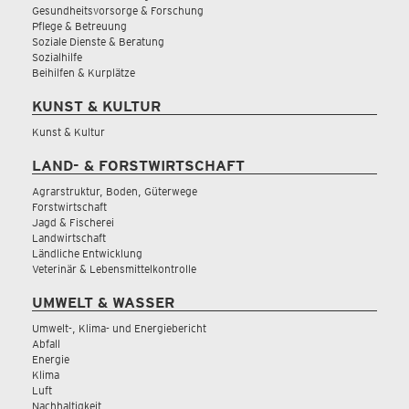
Gesundheitsvorsorge & Forschung
Pflege & Betreuung
Soziale Dienste & Beratung
Sozialhilfe
Beihilfen & Kurplätze
KUNST & KULTUR
Kunst & Kultur
LAND- & FORSTWIRTSCHAFT
Agrarstruktur, Boden, Güterwege
Forstwirtschaft
Jagd & Fischerei
Landwirtschaft
Ländliche Entwicklung
Veterinär & Lebensmittelkontrolle
UMWELT & WASSER
Umwelt-, Klima- und Energiebericht
Abfall
Energie
Klima
Luft
Nachhaltigkeit