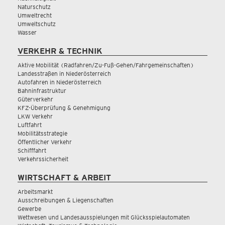
Naturschutz
Umweltrecht
Umweltschutz
Wasser
VERKEHR & TECHNIK
Aktive Mobilität (Radfahren/Zu-Fuß-Gehen/Fahrgemeinschaften)
Landesstraßen in Niederösterreich
Autofahren in Niederösterreich
Bahninfrastruktur
Güterverkehr
KFZ-Überprüfung & Genehmigung
LKW Verkehr
Luftfahrt
Mobilitätsstrategie
Öffentlicher Verkehr
Schifffahrt
Verkehrssicherheit
WIRTSCHAFT & ARBEIT
Arbeitsmarkt
Ausschreibungen & Liegenschaften
Gewerbe
Wettwesen und Landesausspielungen mit Glücksspielautomaten