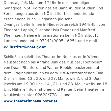
Dienstag, 16. Mai, um 17 Uhr in der ehemaligen
Synagoge in St. Pölten das als Band 45 der Studien und
Forschungen aus dem NÖ Institut für Landeskunde
erschienene Buch „Ungarisch-jüdische
ZwangsarbeiterInnen in Niederösterreich 1944/45“ von
Eleonore Lappin, Susanne Uslu-Pauer und Manfred
Wieninger. Nähere Informationen beim NÖ Institut für
Landeskunde unter 07242/9005-16251 und e-mail
k2.institut@noel.gv.at
.
Schließlich spielt das Theater im Neukloster in Wiener
Neustadt noch bis Anfang Juni das Musical „Footloose“
von Dean Pitchford und Walter Bobbie, basierend auf
dem Originaldrehbuch zu dem 1984 entstandenen Film.
Die Termine: 13., 20. und 27. Mai sowie 2. und 3. Juni
jeweils um 19.30 Uhr; 14., 21. und 28. Mai jeweils um 18
Uhr. Nähere Informationen und Karten beim Theater im
Neukloster unter 02622/778 14 und
www.theaterimneukloster.at
.