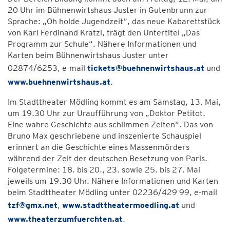
20 Uhr im Bühnenwirtshaus Juster in Gutenbrunn zur
Sprache: „Oh holde Jugendzeit“, das neue Kabarettstück
von Karl Ferdinand Kratzl, trägt den Untertitel „Das
Programm zur Schule“. Nähere Informationen und
Karten beim Bühnenwirtshaus Juster unter
02874/6253, e-mail
tickets@buehnenwirtshaus.at
und
www.buehnenwirtshaus.at
.
Im Stadttheater Mödling kommt es am Samstag, 13. Mai,
um 19.30 Uhr zur Uraufführung von „Doktor Petitot.
Eine wahre Geschichte aus schlimmen Zeiten“. Das von
Bruno Max geschriebene und inszenierte Schauspiel
erinnert an die Geschichte eines Massenmörders
während der Zeit der deutschen Besetzung von Paris.
Folgetermine: 18. bis 20., 23. sowie 25. bis 27. Mai
jeweils um 19.30 Uhr. Nähere Informationen und Karten
beim Stadttheater Mödling unter 02236/429 99, e-mail
tzf@gmx.net
,
www.stadttheatermoedling.at
und
www.theaterzumfuerchten.at
.