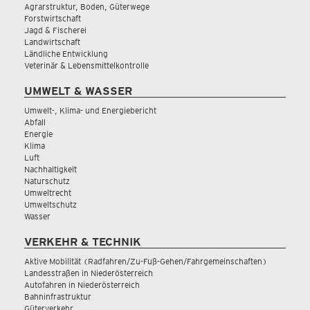
Agrarstruktur, Boden, Güterwege
Forstwirtschaft
Jagd & Fischerei
Landwirtschaft
Ländliche Entwicklung
Veterinär & Lebensmittelkontrolle
UMWELT & WASSER
Umwelt-, Klima- und Energiebericht
Abfall
Energie
Klima
Luft
Nachhaltigkeit
Naturschutz
Umweltrecht
Umweltschutz
Wasser
VERKEHR & TECHNIK
Aktive Mobilität (Radfahren/Zu-Fuß-Gehen/Fahrgemeinschaften)
Landesstraßen in Niederösterreich
Autofahren in Niederösterreich
Bahninfrastruktur
Güterverkehr