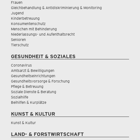
Frauen
Gleichbehandlung & Antidiskriminierung & Monitoring
Jugend
Kinderbetreuung
Konsumentenschutz
Menschen mit Behinderung
Niederlassungs- und Aufenthaltsrecht
Senioren
Tierschutz
GESUNDHEIT & SOZIALES
Coronavirus
Amtsarzt & Bewilligungen
Gesundheitseinrichtungen
Gesundheitsvorsorge & Forschung
Pflege & Betreuung
Soziale Dienste & Beratung
Sozialhilfe
Beihilfen & Kurplätze
KUNST & KULTUR
Kunst & Kultur
LAND- & FORSTWIRTSCHAFT