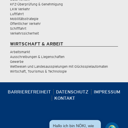
KFZ-Überprüfung & Genehmigung
LKW Verkehr
Luftfahrt
Mobilitätsstrategie
Öffentlicher Verkehr
Schifffahrt
Verkehrssicherheit
WIRTSCHAFT & ARBEIT
Arbeitsmarkt
Ausschreibungen & Liegenschaften
Gewerbe
Wettwesen und Landesausspielungen mit Glücksspielautomaten
Wirtschaft, Tourismus & Technologie
BARRIEREFREIHEIT
DATENSCHUTZ
IMPRESSUM
KONTAKT
Hallo ich bin NÖKI, wie