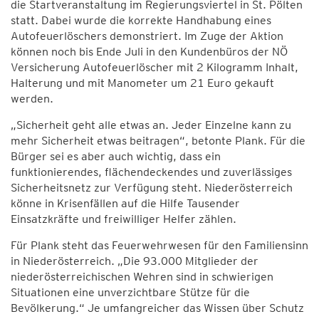
die Startveranstaltung im Regierungsviertel in St. Pölten
statt. Dabei wurde die korrekte Handhabung eines
Autofeuerlöschers demonstriert. Im Zuge der Aktion
können noch bis Ende Juli in den Kundenbüros der NÖ
Versicherung Autofeuerlöscher mit 2 Kilogramm Inhalt,
Halterung und mit Manometer um 21 Euro gekauft
werden.
„Sicherheit geht alle etwas an. Jeder Einzelne kann zu
mehr Sicherheit etwas beitragen“, betonte Plank. Für die
Bürger sei es aber auch wichtig, dass ein
funktionierendes, flächendeckendes und zuverlässiges
Sicherheitsnetz zur Verfügung steht. Niederösterreich
könne in Krisenfällen auf die Hilfe Tausender
Einsatzkräfte und freiwilliger Helfer zählen.
Für Plank steht das Feuerwehrwesen für den Familiensinn
in Niederösterreich. „Die 93.000 Mitglieder der
niederösterreichischen Wehren sind in schwierigen
Situationen eine unverzichtbare Stütze für die
Bevölkerung.“ Je umfangreicher das Wissen über Schutz