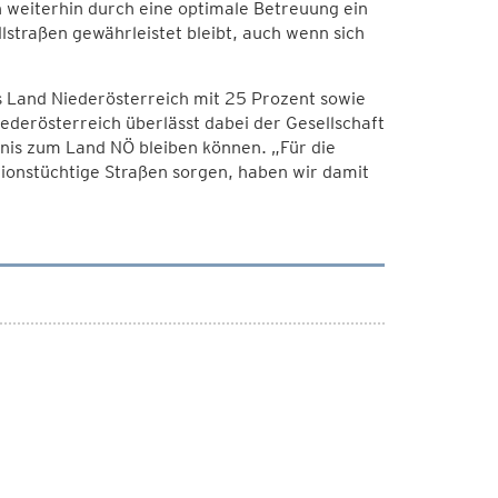
uch weiterhin durch eine optimale Betreuung ein
straßen gewährleistet bleibt, auch wenn sich
as Land Niederösterreich mit 25 Prozent sowie
ederösterreich überlässt dabei der Gesellschaft
tnis zum Land NÖ bleiben können. „Für die
tionstüchtige Straßen sorgen, haben wir damit