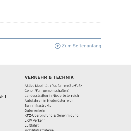
Zum Seitenanfang
VERKEHR & TECHNIK
Aktive Mobilität (Radfahren/Zu-Fuß-
Gehen/Fahrgemeinschaften)
Landesstraßen in Niederösterreich
AFT
Autofahren in Niederösterreich
Bahninfrastruktur
Güterverkehr
KFZ-Überprüfung & Genehmigung
LKW Verkehr
Luftfahrt
Mobilitätsstrategie