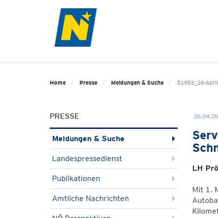
Home
Presse
Meldungen & Suche
51953_26-April
PRESSE
26.04.20
Serv
Meldungen & Suche
Schn
Landespressedienst
LH Prö
Publikationen
Mit 1. 
Amtliche Nachrichten
Autoba
Kilome