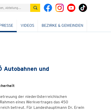
PRESSE
VIDEOS
BEZIRKE & GEMEINDEN
NÖ Autobahnen und
cherheit
Betreuung der niederösterreichischen
m Rahmen eines Werkvertrages das 450
rreich betreut. Für Landeshauptmann Dr. Erwin