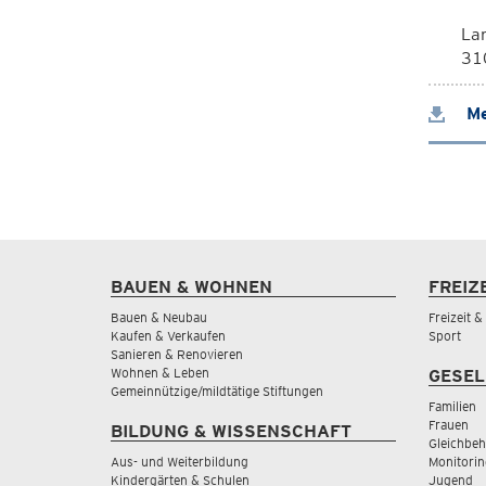
La
310
Me
BAUEN & WOHNEN
FREIZ
Bauen & Neubau
Freizeit 
Kaufen & Verkaufen
Sport
Sanieren & Renovieren
Wohnen & Leben
GESEL
Gemeinnützige/mildtätige Stiftungen
Familien
Frauen
BILDUNG & WISSENSCHAFT
Gleichbeh
Aus- und Weiterbildung
Monitorin
Kindergärten & Schulen
Jugend