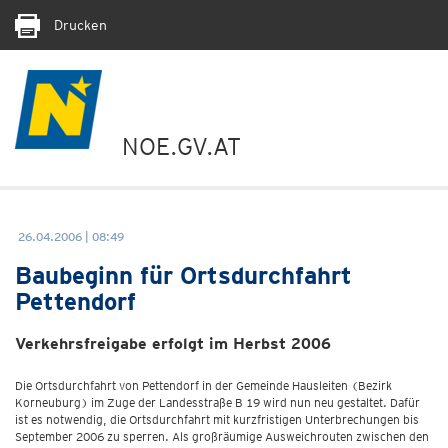
Drucken
NOE.GV.AT
26.04.2006 | 08:49
Baubeginn für Ortsdurchfahrt
Pettendorf
Verkehrsfreigabe erfolgt im Herbst 2006
Die Ortsdurchfahrt von Pettendorf in der Gemeinde Hausleiten (Bezirk
Korneuburg) im Zuge der Landesstraße B 19 wird nun neu gestaltet. Dafür
ist es notwendig, die Ortsdurchfahrt mit kurzfristigen Unterbrechungen bis
September 2006 zu sperren. Als großräumige Ausweichrouten zwischen den