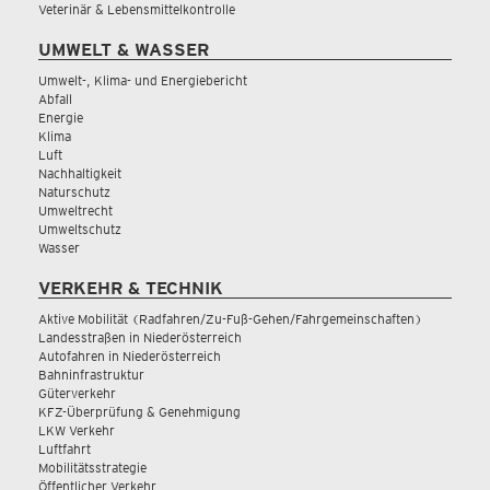
Veterinär & Lebensmittelkontrolle
UMWELT & WASSER
Umwelt-, Klima- und Energiebericht
Abfall
Energie
Klima
Luft
Nachhaltigkeit
Naturschutz
Umweltrecht
Umweltschutz
Wasser
VERKEHR & TECHNIK
Aktive Mobilität (Radfahren/Zu-Fuß-Gehen/Fahrgemeinschaften)
Landesstraßen in Niederösterreich
Autofahren in Niederösterreich
Bahninfrastruktur
Güterverkehr
KFZ-Überprüfung & Genehmigung
LKW Verkehr
Luftfahrt
Mobilitätsstrategie
Öffentlicher Verkehr