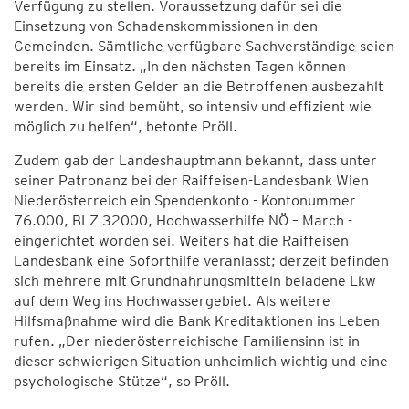
Verfügung zu stellen. Voraussetzung dafür sei die
Einsetzung von Schadenskommissionen in den
Gemeinden. Sämtliche verfügbare Sachverständige seien
bereits im Einsatz. „In den nächsten Tagen können
bereits die ersten Gelder an die Betroffenen ausbezahlt
werden. Wir sind bemüht, so intensiv und effizient wie
möglich zu helfen“, betonte Pröll.
Zudem gab der Landeshauptmann bekannt, dass unter
seiner Patronanz bei der Raiffeisen-Landesbank Wien
Niederösterreich ein Spendenkonto - Kontonummer
76.000, BLZ 32000, Hochwasserhilfe NÖ – March -
eingerichtet worden sei. Weiters hat die Raiffeisen
Landesbank eine Soforthilfe veranlasst; derzeit befinden
sich mehrere mit Grundnahrungsmitteln beladene Lkw
auf dem Weg ins Hochwassergebiet. Als weitere
Hilfsmaßnahme wird die Bank Kreditaktionen ins Leben
rufen. „Der niederösterreichische Familiensinn ist in
dieser schwierigen Situation unheimlich wichtig und eine
psychologische Stütze“, so Pröll.