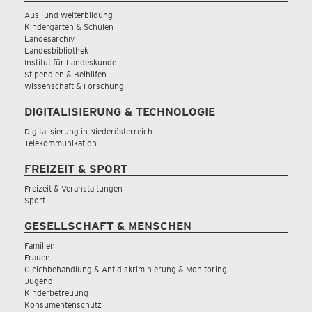
Aus- und Weiterbildung
Kindergärten & Schulen
Landesarchiv
Landesbibliothek
Institut für Landeskunde
Stipendien & Beihilfen
Wissenschaft & Forschung
DIGITALISIERUNG & TECHNOLOGIE
Digitalisierung in Niederösterreich
Telekommunikation
FREIZEIT & SPORT
Freizeit & Veranstaltungen
Sport
GESELLSCHAFT & MENSCHEN
Familien
Frauen
Gleichbehandlung & Antidiskriminierung & Monitoring
Jugend
Kinderbetreuung
Konsumentenschutz