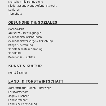
Menschen mit Behinderung
Niederlassungs- und Aufenthaltsrecht
Senioren
Tierschutz
GESUNDHEIT & SOZIALES
Coronavirus
Amtsarzt & Bewilligungen
Gesundheitseinrichtungen
Gesundheitsvorsorge & Forschung
Pflege & Betreuung
Soziale Dienste & Beratung
Sozialhilfe
Beihilfen & Kurplätze
KUNST & KULTUR
Kunst & Kultur
LAND- & FORSTWIRTSCHAFT
Agrarstruktur, Boden, Güterwege
Forstwirtschaft
Jagd & Fischerei
Landwirtschaft
Ländliche Entwicklung