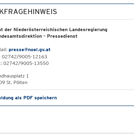
KFRAGEHINWEIS
t der Niederösterreichischen Landesregierung
ndesamtsdirektion - Pressedienst
ail:
presse@noel.gv.at
l: 02742/9005-12163
x: 02742/9005-13550
ndhausplatz 1
9 St. Pölten
ldung als PDF speichern