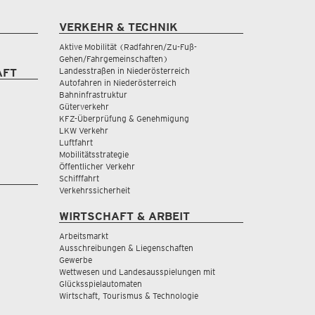
VERKEHR & TECHNIK
Aktive Mobilität (Radfahren/Zu-Fuß-
Gehen/Fahrgemeinschaften)
Landesstraßen in Niederösterreich
AFT
Autofahren in Niederösterreich
Bahninfrastruktur
Güterverkehr
KFZ-Überprüfung & Genehmigung
LKW Verkehr
Luftfahrt
Mobilitätsstrategie
Öffentlicher Verkehr
Schifffahrt
Verkehrssicherheit
WIRTSCHAFT & ARBEIT
Arbeitsmarkt
Ausschreibungen & Liegenschaften
Gewerbe
Wettwesen und Landesausspielungen mit
Glücksspielautomaten
Wirtschaft, Tourismus & Technologie