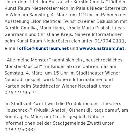
Unter dem Titel „Im Austausch: Kerstin Cmelka“ lädt der
Kunst Raum Niederösterreich im Palais Niederösterreich
in Wien am Samstag, 4. März, um 12 Uhr im Rahmen der
Ausstellung „Non-Identical Twins“ zu einer Diskussion mit
Kerstin Cmelka, Mona Hahn, Ursula Maria Probst, Lucas
Gehrmann und Christiane Krejs. Nähere Informationen
beim Kunst Raum Niederösterreich unter 01/904-2111,
e-mail
office@kunstraum.net
und
www.kunstraum.net
.
„Alle meine Monster“ nennt sich ein „heuschreckliches
Monster-Musical“ für Kinder ab drei Jahren, das am
Samstag, 4. März, um 15 Uhr im Stadttheater Wiener
Neustadt gespielt wird. Nähere Informationen und
Karten beim Stadttheater Wiener Neustadt unter
02622/295 21.
Im Stadtsaal Zwettl wird die Produktion des „Theaters
Heuschreck“ (Musik: Anatolij Olshanskij) tags darauf, am
Sonntag, 5. März, um 15 Uhr gespielt. Nähere
Informationen bei der Stadtgemeinde Zwettl unter
02822/503-0.