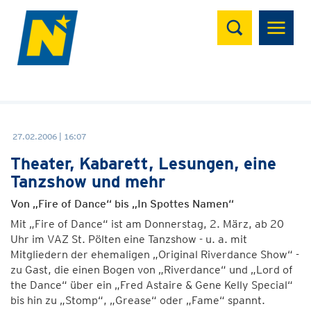
Suchen
27.02.2006 | 16:07
Theater, Kabarett, Lesungen, eine
Tanzshow und mehr
Von „Fire of Dance“ bis „In Spottes Namen“
Mit „Fire of Dance“ ist am Donnerstag, 2. März, ab 20
Uhr im VAZ St. Pölten eine Tanzshow - u. a. mit
Mitgliedern der ehemaligen „Original Riverdance Show“ -
zu Gast, die einen Bogen von „Riverdance“ und „Lord of
the Dance“ über ein „Fred Astaire & Gene Kelly Special“
bis hin zu „Stomp“, „Grease“ oder „Fame“ spannt.