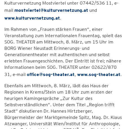
Kulturvernetzung Mostviertel unter 07442/536 11, e-
mail
mostviertel@kulturvernetzung.at
und
www.kulturvernetzung.at
.
Im Rahmen von „Frauen stärken Frauen“, einer
Veranstaltung zum Internationalen Frauentag, spielt das
SOG. THEATER am Mittwoch, 8. März, um 15 Uhr im
BORG Wiener Neustadt Erinnerungs- und
Generationentheater mit authentischen und selbst
erlebten Frauengeschichten. Der Eintritt ist frei; nähere
Informationen beim SOG. THEATER unter 02622/870
31, e-mail
office@sog-theater.at
,
www.sog-theater.at
.
Ebenfalls am Mittwoch, 8. März, lädt das Haus der
Regionen in Krems/Stein um 18 Uhr zum ersten der
heurigen Kamingespräche „Zur Kultur des
Selbstverständlichen“. Unter dem Titel „Region trifft
Stadt“ diskutieren Dr. Hannes Hirtzberger,
Bürgermeister der Marktgemeinde Spitz, Mag. Dr. Klaus
Atzwanger, Universität Wien/Institut für Anthropologie,