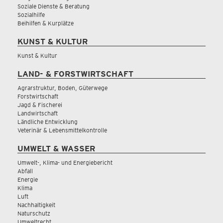
Soziale Dienste & Beratung
Sozialhilfe
Beihilfen & Kurplätze
KUNST & KULTUR
Kunst & Kultur
LAND- & FORSTWIRTSCHAFT
Agrarstruktur, Boden, Güterwege
Forstwirtschaft
Jagd & Fischerei
Landwirtschaft
Ländliche Entwicklung
Veterinär & Lebensmittelkontrolle
UMWELT & WASSER
Umwelt-, Klima- und Energiebericht
Abfall
Energie
Klima
Luft
Nachhaltigkeit
Naturschutz
Umweltrecht