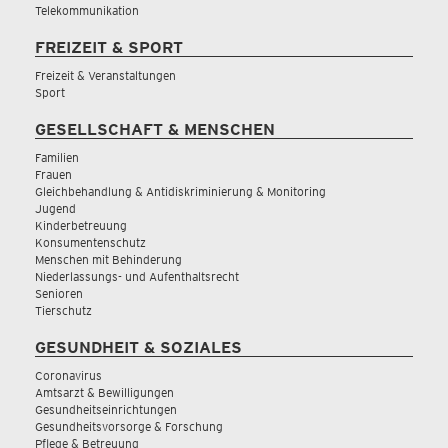
Telekommunikation
FREIZEIT & SPORT
Freizeit & Veranstaltungen
Sport
GESELLSCHAFT & MENSCHEN
Familien
Frauen
Gleichbehandlung & Antidiskriminierung & Monitoring
Jugend
Kinderbetreuung
Konsumentenschutz
Menschen mit Behinderung
Niederlassungs- und Aufenthaltsrecht
Senioren
Tierschutz
GESUNDHEIT & SOZIALES
Coronavirus
Amtsarzt & Bewilligungen
Gesundheitseinrichtungen
Gesundheitsvorsorge & Forschung
Pflege & Betreuung