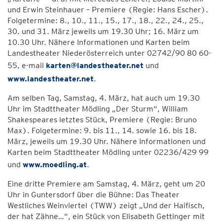
und Erwin Steinhauer – Premiere (Regie: Hans Escher).
Folgetermine: 8., 10., 11., 15., 17., 18., 22., 24., 25.,
30. und 31. März jeweils um 19.30 Uhr; 16. März um
10.30 Uhr. Nähere Informationen und Karten beim
Landestheater Niederösterreich unter 02742/90 80 60-
55, e-mail
karten@landestheater.net
und
www.landestheater.net
.
Am selben Tag, Samstag, 4. März, hat auch um 19.30
Uhr im Stadttheater Mödling „Der Sturm“, William
Shakespeares letztes Stück, Premiere (Regie: Bruno
Max). Folgetermine: 9. bis 11., 14. sowie 16. bis 18.
März, jeweils um 19.30 Uhr. Nähere Informationen und
Karten beim Stadttheater Mödling unter 02236/429 99
und
www.moedling.at
.
Eine dritte Premiere am Samstag, 4. März, geht um 20
Uhr in Guntersdorf über die Bühne: Das Theater
Westliches Weinviertel (TWW) zeigt „Und der Haifisch,
der hat Zähne…“, ein Stück von Elisabeth Gettinger mit