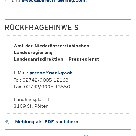
21 und
www.kabarettfruehling.com
.
RÜCKFRAGEHINWEIS
Amt der Niederösterreichischen
Landesregierung
Landesamtsdirektion - Pressedienst
E-Mail:
presse@noel.gv.at
Tel: 02742/9005-12163
Fax: 02742/9005-13550
Landhausplatz 1
3109 St. Pölten
Meldung als PDF speichern