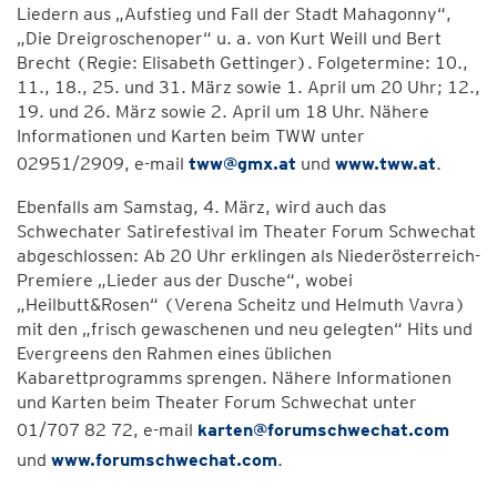
Liedern aus „Aufstieg und Fall der Stadt Mahagonny“,
„Die Dreigroschenoper“ u. a. von Kurt Weill und Bert
Brecht (Regie: Elisabeth Gettinger). Folgetermine: 10.,
11., 18., 25. und 31. März sowie 1. April um 20 Uhr; 12.,
19. und 26. März sowie 2. April um 18 Uhr. Nähere
Informationen und Karten beim TWW unter
02951/2909, e-mail
tww@gmx.at
und
www.tww.at
.
Ebenfalls am Samstag, 4. März, wird auch das
Schwechater Satirefestival im Theater Forum Schwechat
abgeschlossen: Ab 20 Uhr erklingen als Niederösterreich-
Premiere „Lieder aus der Dusche“, wobei
„Heilbutt&Rosen“ (Verena Scheitz und Helmuth Vavra)
mit den „frisch gewaschenen und neu gelegten“ Hits und
Evergreens den Rahmen eines üblichen
Kabarettprogramms sprengen. Nähere Informationen
und Karten beim Theater Forum Schwechat unter
01/707 82 72, e-mail
karten@forumschwechat.com
und
www.forumschwechat.com
.