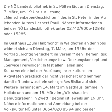
Die NÖ Landesbibliothek in St. Pölten lädt am Dienstag,
7. März, um 19 Uhr zur Lesung
„MenschenLebenGeschichten“ des in St. Peter in der Au
lebenden Autors Herbert Pauli. Nähere Informationen
bei der NÖ Landesbibliothek unter 02742/9005-12848
oder 15285.
Im Gasthaus „Zum Halbmond“ in Waidhofen an der Ybbs
widmet sich am Dienstag, 7. März, um 19 Uhr der
Vortrag „Richtig versichert im Verein?" den Themen Risk-
Management, Versicherungs- bzw. Deckungskonzept und
„Service Freiwillige": In fast allen Fällen sind
Kulturvereine bei der Ausübung ihrer kulturellen
Aktivitäten praktisch gar nicht versichert und nehmen
damit oft unbewusst ein sehr großes Risiko auf sich.
Weitere Termine: am 14. März im Gasthaus Rammel in
Hollabrunn und am 15. März im „Wirtshaus im
Demutsgraben“ in Zwettl; Beginn ist jeweils um 19 Uhr.
Nähere Informationen und Anmeldung bei der
Volkskultur NÖ unter 0664/820 85 94 und bei der