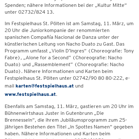
Spenden; nähere Informationen bei der „Kultur Mitte“
unter 02732/824 13.
Im Festspielhaus St. Pölten ist am Samstag, 11. März, um
20 Uhr die Juniorkompanie der renommierten
spanischen Compañía Nacional de Danza unter der
künstlerischen Leitung von Nacho Duato zu Gast. Das
Programm umfasst „Violin D’Ingres“ (Choreografie: Tony
Fabre), „Alone for a Second” (Choreografie: Nacho
Duato) und „Rassemblement” (Choreografie: Nacho
Duato). Nähere Informationen und Karten beim
Festspielhaus St. Pölten unter 02742/90 80 80-222, e-
mail
karten@festspielhaus.at
und
www.festspielhaus.at
.
Ebenfalls am Samstag, 11. März, gastieren um 20 Uhr im
Bühnenwirtshaus Juster in Gutenbrunn „Die
Brennesseln“, die ihrem Jubiläumsprogramm zum 25-
jährigen Bestehen den Titel „In Spottes Namen“ gegeben
haben. Nähere Informationen und Karten beim