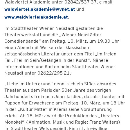
Waldviertel Akademie unter 02842/537 37, e-mail
waldviertel.akademie@wvnet.at
und
www.waldviertelakademie.at
.
Im Stadttheater Wiener Neustadt gestalten die
Theaterwerkstatt und die „Wiener Neustädter
Comedienbande“ am Freitag, 10. März, um 19.30 Uhr
einen Abend mit Werken der klassischen
zeitgenössischen Literatur unter dem Titel „Im freien
Fall. Frei im Sein/Gefangen in der Kunst“. Nähere
Informationen und Karten beim Stadttheater Wiener
Neustadt unter 02622/295 21.
„Liebe im Untergrund“ nennt sich ein Stück absurdes
Theater aus dem Paris der 50er-Jahre des vorigen
Jahrhunderts frei nach Jean Tardieu, das als Theater mit
Puppen für Erwachsene am Freitag, 10. März, um 18 Uhr
in der „Kultur Mitte“ in Krems seine Voraufführung
erlebt. Ab 18. März wird die Produktion des „Theaters
Monokel“ (Animation, Musik und Regie: Franz Walters)
im Stadttheater Wels gespielt. Eintritt: freiwillige