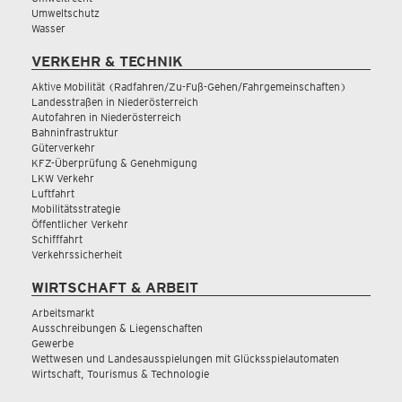
Umweltschutz
Wasser
VERKEHR & TECHNIK
Aktive Mobilität (Radfahren/Zu-Fuß-Gehen/Fahrgemeinschaften)
Landesstraßen in Niederösterreich
Autofahren in Niederösterreich
Bahninfrastruktur
Güterverkehr
KFZ-Überprüfung & Genehmigung
LKW Verkehr
Luftfahrt
Mobilitätsstrategie
Öffentlicher Verkehr
Schifffahrt
Verkehrssicherheit
WIRTSCHAFT & ARBEIT
Arbeitsmarkt
Ausschreibungen & Liegenschaften
Gewerbe
Wettwesen und Landesausspielungen mit Glücksspielautomaten
Wirtschaft, Tourismus & Technologie