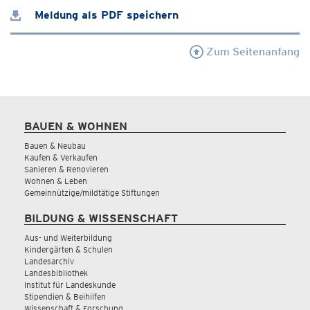
Meldung als PDF speichern
Zum Seitenanfang
BAUEN & WOHNEN
Bauen & Neubau
Kaufen & Verkaufen
Sanieren & Renovieren
Wohnen & Leben
Gemeinnützige/mildtätige Stiftungen
BILDUNG & WISSENSCHAFT
Aus- und Weiterbildung
Kindergärten & Schulen
Landesarchiv
Landesbibliothek
Institut für Landeskunde
Stipendien & Beihilfen
Wissenschaft & Forschung