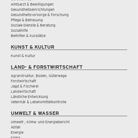
Amtsarzt & Bewilligungen
Gesundheitseinrichtungen
Gesundheitsvorsorge & Forschung
Pflege & Betreuung
Soziale Dienste & Beratung
Sozialhilfe
Beihilfen & Kurplätze
KUNST & KULTUR
Kunst & Kultur
LAND- & FORSTWIRTSCHAFT
Agrarstruktur, Boden, Güterwege
Forstwirtschaft
Jagd & Fischerei
Landwirtschaft
Ländliche Entwicklung
Veterinär & Lebensmittelkontrolle
UMWELT & WASSER
Umwelt-, Klima- und Energiebericht
Abfall
Energie
Klima