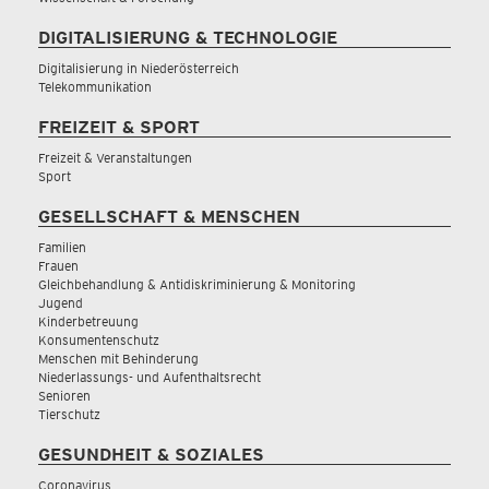
DIGITALISIERUNG & TECHNOLOGIE
Digitalisierung in Niederösterreich
Telekommunikation
FREIZEIT & SPORT
Freizeit & Veranstaltungen
Sport
GESELLSCHAFT & MENSCHEN
Familien
Frauen
Gleichbehandlung & Antidiskriminierung & Monitoring
Jugend
Kinderbetreuung
Konsumentenschutz
Menschen mit Behinderung
Niederlassungs- und Aufenthaltsrecht
Senioren
Tierschutz
GESUNDHEIT & SOZIALES
Coronavirus