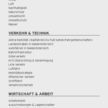
Luft
Nachhaltigkeit
Naturschutz
Umweltrecht
Umweltschutz
Wasser
VERKEHR & TECHNIK
Aktive Mobilität (Radfahren/Zu-Fuß-Gehen/Fahrgemeinschaften)
Landesstraßen in Niederösterreich
Autofahren in Niederösterreich
Bahninfrastruktur
Güterverkehr
KFZ-Überprüfung & Genehmigung
LKW Verkehr
Luftfahrt
Mobilitätsstrategie
Öffentlicher Verkehr
Schifffahrt
Verkehrssicherheit
WIRTSCHAFT & ARBEIT
Arbeitsmarkt
Ausschreibungen & Liegenschaften