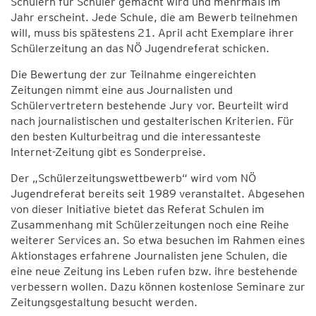
Schülern für Schüler gemacht wird und mehrmals im
Jahr erscheint. Jede Schule, die am Bewerb teilnehmen
will, muss bis spätestens 21. April acht Exemplare ihrer
Schülerzeitung an das NÖ Jugendreferat schicken.
Die Bewertung der zur Teilnahme eingereichten
Zeitungen nimmt eine aus Journalisten und
Schülervertretern bestehende Jury vor. Beurteilt wird
nach journalistischen und gestalterischen Kriterien. Für
den besten Kulturbeitrag und die interessanteste
Internet-Zeitung gibt es Sonderpreise.
Der „Schülerzeitungswettbewerb“ wird vom NÖ
Jugendreferat bereits seit 1989 veranstaltet. Abgesehen
von dieser Initiative bietet das Referat Schulen im
Zusammenhang mit Schülerzeitungen noch eine Reihe
weiterer Services an. So etwa besuchen im Rahmen eines
Aktionstages erfahrene Journalisten jene Schulen, die
eine neue Zeitung ins Leben rufen bzw. ihre bestehende
verbessern wollen. Dazu können kostenlose Seminare zur
Zeitungsgestaltung besucht werden.