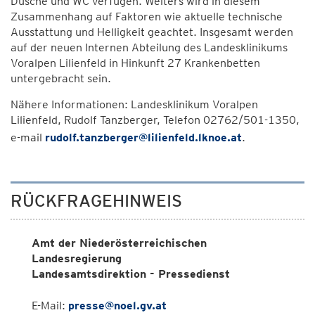
Dusche und WC verfügen. Weiters wird in diesem
Zusammenhang auf Faktoren wie aktuelle technische
Ausstattung und Helligkeit geachtet. Insgesamt werden
auf der neuen Internen Abteilung des Landesklinikums
Voralpen Lilienfeld in Hinkunft 27 Krankenbetten
untergebracht sein.
Nähere Informationen: Landesklinikum Voralpen
Lilienfeld, Rudolf Tanzberger, Telefon 02762/501-1350,
e-mail
rudolf.tanzberger@lilienfeld.lknoe.at
.
RÜCKFRAGEHINWEIS
Amt der Niederösterreichischen
Landesregierung
Landesamtsdirektion - Pressedienst
E-Mail:
presse@noel.gv.at