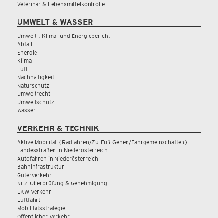
Veterinär & Lebensmittelkontrolle
UMWELT & WASSER
Umwelt-, Klima- und Energiebericht
Abfall
Energie
Klima
Luft
Nachhaltigkeit
Naturschutz
Umweltrecht
Umweltschutz
Wasser
VERKEHR & TECHNIK
Aktive Mobilität (Radfahren/Zu-Fuß-Gehen/Fahrgemeinschaften)
Landesstraßen in Niederösterreich
Autofahren in Niederösterreich
Bahninfrastruktur
Güterverkehr
KFZ-Überprüfung & Genehmigung
LKW Verkehr
Luftfahrt
Mobilitätsstrategie
Öffentlicher Verkehr