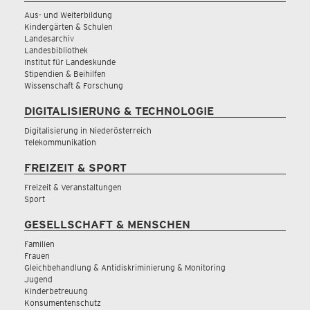
Aus- und Weiterbildung
Kindergärten & Schulen
Landesarchiv
Landesbibliothek
Institut für Landeskunde
Stipendien & Beihilfen
Wissenschaft & Forschung
DIGITALISIERUNG & TECHNOLOGIE
Digitalisierung in Niederösterreich
Telekommunikation
FREIZEIT & SPORT
Freizeit & Veranstaltungen
Sport
GESELLSCHAFT & MENSCHEN
Familien
Frauen
Gleichbehandlung & Antidiskriminierung & Monitoring
Jugend
Kinderbetreuung
Konsumentenschutz