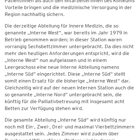
PatientInnen als auch den MitarbeiterInnen des Klinikums
Vorteile bringen und die medizinische Versorgung in der
Region nachhaltig sichern.
Die derzeitige Abteilung für Innere Medizin, die so
genannte „Interne West“, war bereits im Jahr 1979 in
Betrieb genommen worden; in dieser Station waren
vorrangig Sechsbettzimmer untergebracht. Da dies nicht
mehr den heutigen Anforderungen entspricht, wird die
„Interne West“ nun aufgelassen und in einem
Leergeschoss eine neue Interne Abteilung namens
„Interne Süd“ eingerichtet. Diese „Interne Süd“ stellt
somit einen Ersatz für die bisherige „Interne West“ dar.
Gleichzeitig wird auf der neuen Internen Station auch die
so genannte „Interne Nord“ untergebracht sein, die
künftig für die Palliativbetreuung mit insgesamt acht
Betten zur Verfügung stehen wird.
Die gesamte Abteilung „Interne Süd“ wird künftig nur
noch mit Ein-, Zwei-, Drei- und maximal Vierbettzimmern
ausgestattet sein. Jedes Zimmer wird zudem über