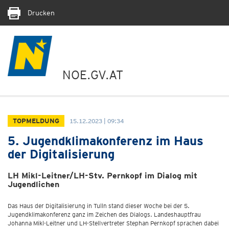
Drucken
NOE.GV.AT
TOPMELDUNG
15.12.2023 | 09:34
5. Jugendklimakonferenz im Haus
der Digitalisierung
LH Mikl-Leitner/LH-Stv. Pernkopf im Dialog mit
Jugendlichen
Das Haus der Digitalisierung in Tulln stand dieser Woche bei der 5.
Jugendklimakonferenz ganz im Zeichen des Dialogs. Landeshauptfrau
Johanna Mikl-Leitner und LH-Stellvertreter Stephan Pernkopf sprachen dabei