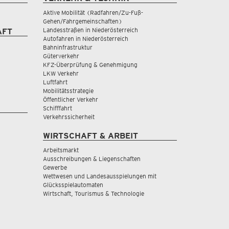
Aktive Mobilität (Radfahren/Zu-Fuß-
Gehen/Fahrgemeinschaften)
Landesstraßen in Niederösterreich
AFT
Autofahren in Niederösterreich
Bahninfrastruktur
Güterverkehr
KFZ-Überprüfung & Genehmigung
LKW Verkehr
Luftfahrt
Mobilitätsstrategie
Öffentlicher Verkehr
Schifffahrt
Verkehrssicherheit
WIRTSCHAFT & ARBEIT
Arbeitsmarkt
Ausschreibungen & Liegenschaften
Gewerbe
Wettwesen und Landesausspielungen mit
Glücksspielautomaten
Wirtschaft, Tourismus & Technologie