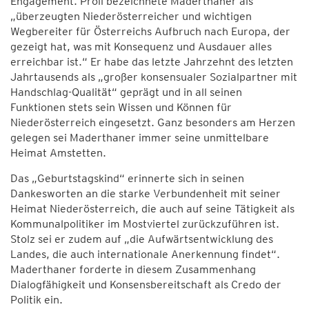
Engagement. Pröll bezeichnete Maderthaner als
„überzeugten Niederösterreicher und wichtigen
Wegbereiter für Österreichs Aufbruch nach Europa, der
gezeigt hat, was mit Konsequenz und Ausdauer alles
erreichbar ist.“ Er habe das letzte Jahrzehnt des letzten
Jahrtausends als „großer konsensualer Sozialpartner mit
Handschlag-Qualität“ geprägt und in all seinen
Funktionen stets sein Wissen und Können für
Niederösterreich eingesetzt. Ganz besonders am Herzen
gelegen sei Maderthaner immer seine unmittelbare
Heimat Amstetten.
Das „Geburtstagskind“ erinnerte sich in seinen
Dankesworten an die starke Verbundenheit mit seiner
Heimat Niederösterreich, die auch auf seine Tätigkeit als
Kommunalpolitiker im Mostviertel zurückzuführen ist.
Stolz sei er zudem auf „die Aufwärtsentwicklung des
Landes, die auch internationale Anerkennung findet“.
Maderthaner forderte in diesem Zusammenhang
Dialogfähigkeit und Konsensbereitschaft als Credo der
Politik ein.