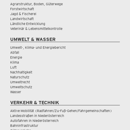
Agrarstruktur, Boden, Güterwege
Forstwirtschaft
Jagd & Fischerei
Landwirtschaft
Ländliche Entwicklung
Veterinär & Lebensmittelkontrolle
UMWELT & WASSER
Umwelt-, Klima- und Energiebericht
Abfall
Energie
Klima
Luft
Nachhaltigkeit
Naturschutz
Umweltrecht
Umweltschutz
Wasser
VERKEHR & TECHNIK
Aktive Mobilität (Radfahren/Zu-Fuß-Gehen/Fahrgemeinschaften)
Landesstraßen in Niederösterreich
Autofahren in Niederösterreich
Bahninfrastruktur