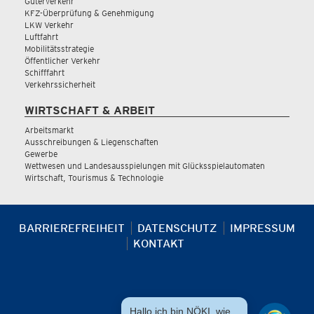
Güterverkehr
KFZ-Überprüfung & Genehmigung
LKW Verkehr
Luftfahrt
Mobilitätsstrategie
Öffentlicher Verkehr
Schifffahrt
Verkehrssicherheit
WIRTSCHAFT & ARBEIT
Arbeitsmarkt
Ausschreibungen & Liegenschaften
Gewerbe
Wettwesen und Landesausspielungen mit Glücksspielautomaten
Wirtschaft, Tourismus & Technologie
BARRIEREFREIHEIT
DATENSCHUTZ
IMPRESSUM
KONTAKT
Hallo ich bin NÖKI, wie