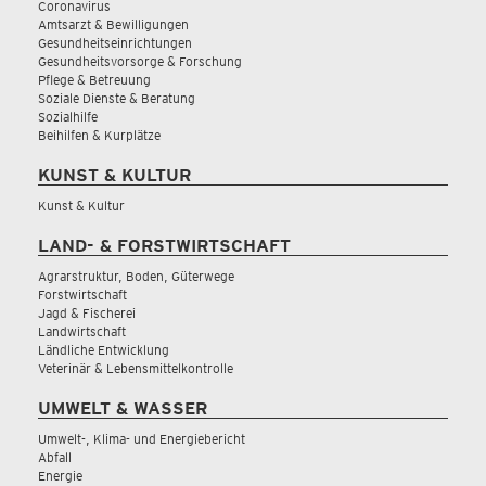
Coronavirus
Amtsarzt & Bewilligungen
Gesundheitseinrichtungen
Gesundheitsvorsorge & Forschung
Pflege & Betreuung
Soziale Dienste & Beratung
Sozialhilfe
Beihilfen & Kurplätze
KUNST & KULTUR
Kunst & Kultur
LAND- & FORSTWIRTSCHAFT
Agrarstruktur, Boden, Güterwege
Forstwirtschaft
Jagd & Fischerei
Landwirtschaft
Ländliche Entwicklung
Veterinär & Lebensmittelkontrolle
UMWELT & WASSER
Umwelt-, Klima- und Energiebericht
Abfall
Energie