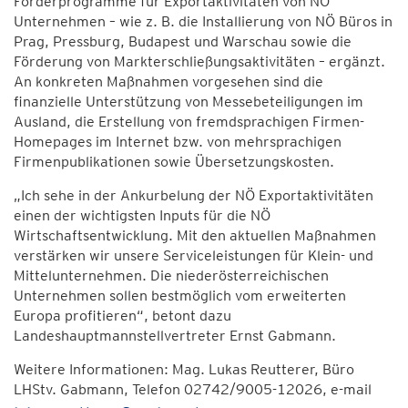
Förderprogramme für Exportaktivitäten von NÖ
Unternehmen – wie z. B. die Installierung von NÖ Büros in
Prag, Pressburg, Budapest und Warschau sowie die
Förderung von Markterschließungsaktivitäten – ergänzt.
An konkreten Maßnahmen vorgesehen sind die
finanzielle Unterstützung von Messebeteiligungen im
Ausland, die Erstellung von fremdsprachigen Firmen-
Homepages im Internet bzw. von mehrsprachigen
Firmenpublikationen sowie Übersetzungskosten.
„Ich sehe in der Ankurbelung der NÖ Exportaktivitäten
einen der wichtigsten Inputs für die NÖ
Wirtschaftsentwicklung. Mit den aktuellen Maßnahmen
verstärken wir unsere Serviceleistungen für Klein- und
Mittelunternehmen. Die niederösterreichischen
Unternehmen sollen bestmöglich vom erweiterten
Europa profitieren“, betont dazu
Landeshauptmannstellvertreter Ernst Gabmann.
Weitere Informationen: Mag. Lukas Reutterer, Büro
LHStv. Gabmann, Telefon 02742/9005-12026, e-mail