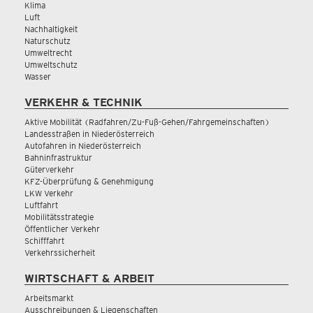
Klima
Luft
Nachhaltigkeit
Naturschutz
Umweltrecht
Umweltschutz
Wasser
VERKEHR & TECHNIK
Aktive Mobilität (Radfahren/Zu-Fuß-Gehen/Fahrgemeinschaften)
Landesstraßen in Niederösterreich
Autofahren in Niederösterreich
Bahninfrastruktur
Güterverkehr
KFZ-Überprüfung & Genehmigung
LKW Verkehr
Luftfahrt
Mobilitätsstrategie
Öffentlicher Verkehr
Schifffahrt
Verkehrssicherheit
WIRTSCHAFT & ARBEIT
Arbeitsmarkt
Ausschreibungen & Liegenschaften