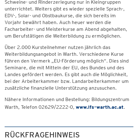
Schweine- und Rinderzerlegung nur in Kleingruppen
unterrichtet. Weiters gibt es wieder spezielle Sprach-,
EDV-, Solar- und Obstbaukurse, die sich bereits im
Vorjahr bewährt haben. Auch heuer werden die
Facharbeiter- und Meisterkurse am Abend abgehalten,
um Berufstätigen die Weiterbildung zu ermöglichen.
Über 2.000 Kursteilnehmer nutzen jährlich das
Weiterbildungsangebot in Warth. Verschiedene Kurse
führen den Vermerk „EU-Förderung möglich“. Dies sind
Seminare, die mit Mitteln der EU, des Bundes und des
Landes gefördert werden. Es gibt auch die Möglichkeit,
bei der Arbeiterkammer bzw. Landarbeiterkammer um
zusätzliche finanzielle Unterstützung anzusuchen.
Nähere Informationen und Bestellung: Bildungszentrum
Warth, Telefon 02629/2222-0,
www.lfs-warth.ac.at
.
RÜCKFRAGEHINWEIS