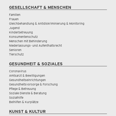
GESELLSCHAFT & MENSCHEN
Familien
Frauen
Gleichbehandlung & Antidiskriminierung & Monitoring
Jugend
Kinderbetreuung
Konsumentenschutz
Menschen mit Behinderung
Niederlassungs- und Aufenthaltsrecht
Senioren
Tierschutz
GESUNDHEIT & SOZIALES
Coronavirus
Amtsarzt & Bewilligungen
Gesundheitseinrichtungen
Gesundheitsvorsorge & Forschung
Pflege & Betreuung
Soziale Dienste & Beratung
Sozialhilfe
Beihilfen & Kurplätze
KUNST & KULTUR