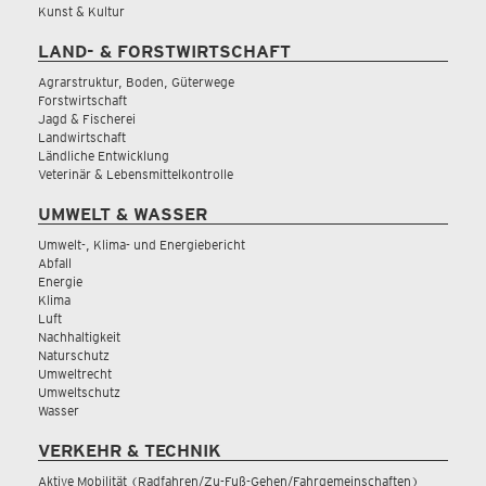
Kunst & Kultur
LAND- & FORSTWIRTSCHAFT
Agrarstruktur, Boden, Güterwege
Forstwirtschaft
Jagd & Fischerei
Landwirtschaft
Ländliche Entwicklung
Veterinär & Lebensmittelkontrolle
UMWELT & WASSER
Umwelt-, Klima- und Energiebericht
Abfall
Energie
Klima
Luft
Nachhaltigkeit
Naturschutz
Umweltrecht
Umweltschutz
Wasser
VERKEHR & TECHNIK
Aktive Mobilität (Radfahren/Zu-Fuß-Gehen/Fahrgemeinschaften)