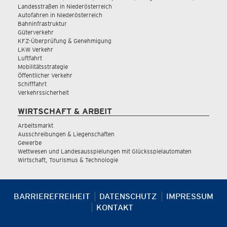
Landesstraßen in Niederösterreich
Autofahren in Niederösterreich
Bahninfrastruktur
Güterverkehr
KFZ-Überprüfung & Genehmigung
LKW Verkehr
Luftfahrt
Mobilitätsstrategie
Öffentlicher Verkehr
Schifffahrt
Verkehrssicherheit
WIRTSCHAFT & ARBEIT
Arbeitsmarkt
Ausschreibungen & Liegenschaften
Gewerbe
Wettwesen und Landesausspielungen mit Glücksspielautomaten
Wirtschaft, Tourismus & Technologie
BARRIEREFREIHEIT
DATENSCHUTZ
IMPRESSUM
KONTAKT