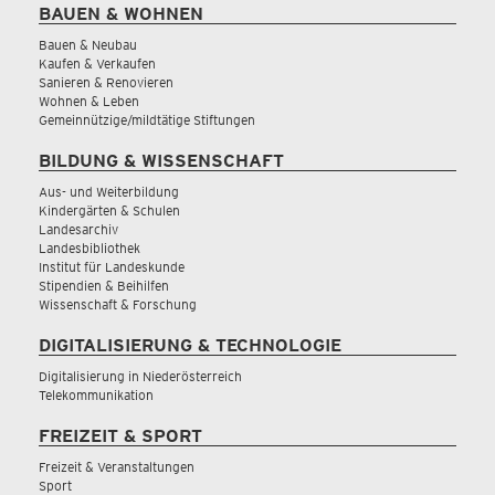
BAUEN & WOHNEN
Bauen & Neubau
Kaufen & Verkaufen
Sanieren & Renovieren
Wohnen & Leben
Gemeinnützige/mildtätige Stiftungen
BILDUNG & WISSENSCHAFT
Aus- und Weiterbildung
Kindergärten & Schulen
Landesarchiv
Landesbibliothek
Institut für Landeskunde
Stipendien & Beihilfen
Wissenschaft & Forschung
DIGITALISIERUNG & TECHNOLOGIE
Digitalisierung in Niederösterreich
Telekommunikation
FREIZEIT & SPORT
Freizeit & Veranstaltungen
Sport